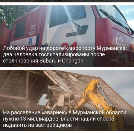
Лобовой удар на дороге к аэропорту Мурманска:
два человека госпитализированы после
столкновения Subaru и Changan
На расселение «авариек» в Мурманской области
нужно 13 миллиардов: власти нашли способ
надавить на застройщиков