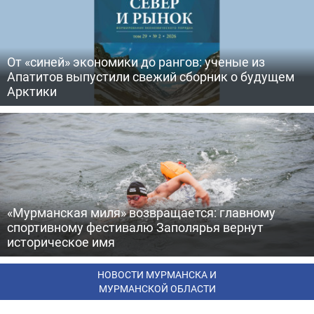
От «синей» экономики до рангов: ученые из
Апатитов выпустили свежий сборник о будущем
Арктики
«Мурманская миля» возвращается: главному
спортивному фестивалю Заполярья вернут
историческое имя
НОВОСТИ МУРМАНСКА И
МУРМАНСКОЙ ОБЛАСТИ