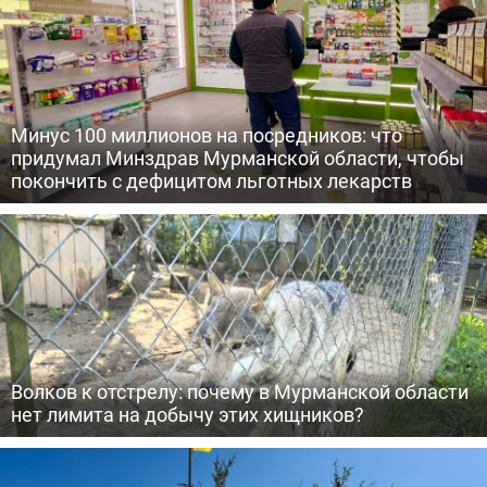
Минус 100 миллионов на посредников: что
придумал Минздрав Мурманской области, чтобы
покончить с дефицитом льготных лекарств
Волков к отстрелу: почему в Мурманской области
нет лимита на добычу этих хищников?