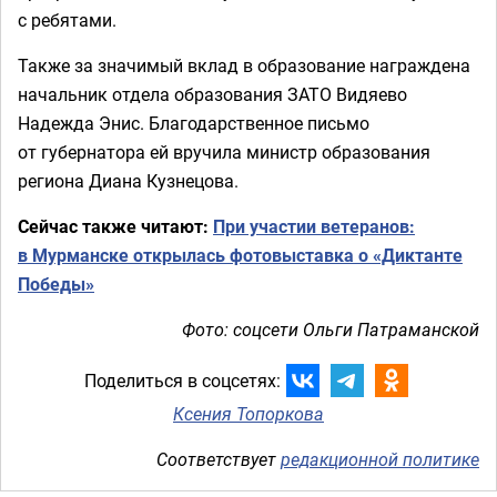
с ребятами.
Также за значимый вклад в образование награждена
начальник отдела образования ЗАТО Видяево
Надежда Энис. Благодарственное письмо
от губернатора ей вручила министр образования
региона Диана Кузнецова.
Сейчас также читают:
При участии ветеранов:
в Мурманске открылась фотовыставка о «Диктанте
Победы»
Фото: соцсети Ольги Патраманской
Поделиться в соцсетях:
Ксения Топоркова
Соответствует
редакционной политике