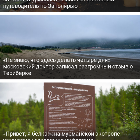
путеводитель по Заполярью
«Не знаю, что здесь делать четыре дня»:
московский доктор записал разгромный отзыв о
Териберке
«Привет, я белка!»: на мурманской экотропе