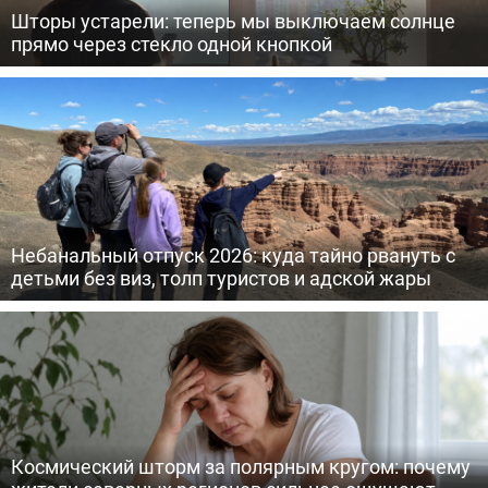
Шторы устарели: теперь мы выключаем солнце
прямо через стекло одной кнопкой
Небанальный отпуск 2026: куда тайно рвануть с
детьми без виз, толп туристов и адской жары
Космический шторм за полярным кругом: почему