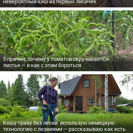
невероятный киш из первых лисичек
5 причин, почему у томатов скручиваются
листья — и как с этим бороться
Кошу траву без лески: использую немецкую
технологию с лезвиями — рассказываю как есть