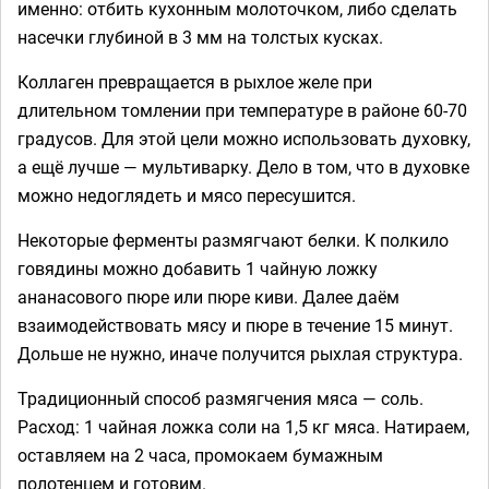
именно: отбить кухонным молоточком, либо сделать
насечки глубиной в 3 мм на толстых кусках.
Коллаген превращается в рыхлое желе при
длительном томлении при температуре в районе 60-70
градусов. Для этой цели можно использовать духовку,
а ещё лучше — мультиварку. Дело в том, что в духовке
можно недоглядеть и мясо пересушится.
Некоторые ферменты размягчают белки. К полкило
говядины можно добавить 1 чайную ложку
ананасового пюре или пюре киви. Далее даём
взаимодействовать мясу и пюре в течение 15 минут.
Дольше не нужно, иначе получится рыхлая структура.
Традиционный способ размягчения мяса — соль.
Расход: 1 чайная ложка соли на 1,5 кг мяса. Натираем,
оставляем на 2 часа, промокаем бумажным
полотенцем и готовим.