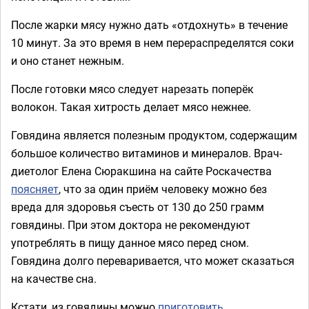
После жарки мясу нужно дать «отдохнуть» в течение
10 минут. За это время в нем перераспределятся соки
и оно станет нежным.
После готовки мясо следует нарезать поперёк
волокон. Такая хитрость делает мясо нежнее.
Говядина является полезным продуктом, содержащим
большое количество витаминов и минералов. Врач-
диетолог Елена Сюракшина на сайте Роскачества
поясняет
, что за один приём человеку можно без
вреда для здоровья съесть от 130 до 250 грамм
говядины. При этом доктора не рекомендуют
употреблять в пищу данное мясо перед сном.
Говядина долго переваривается, что может сказаться
на качестве сна.
Кстати, из говядины можно
приготовить