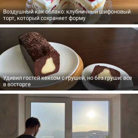
Воздушный как облако: клубничный шифоновый
торт, который сохраняет форму
Удивил гостей кексом с грушей, но без груши: все
в восторге