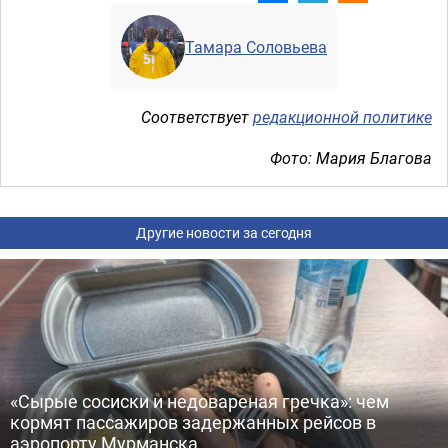
Тамара Соловьева
Соответствует
редакционной политике
Фото: Мария Благова
Другие новости за сегодня
«Сырые сосиски и недовареная гречка»: чем
кормят пассажиров задержанных рейсов в
аэропорту Мурманска