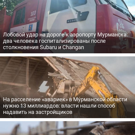
Лобовой удар на дороге к аэропорту Мурманска:
два человека госпитализированы после
столкновения Subaru и Changan
На расселение «авариек» в Мурманской области
нужно 13 миллиардов: власти нашли способ
надавить на застройщиков