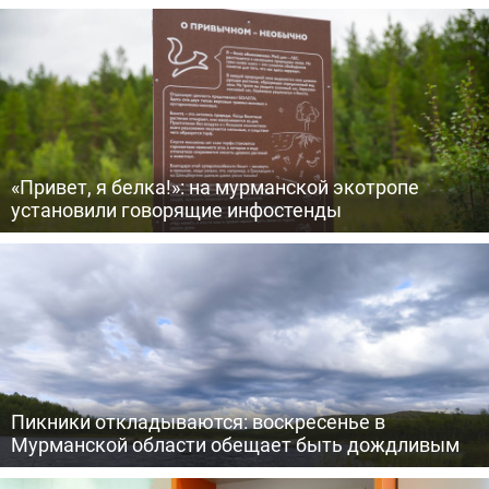
«Привет, я белка!»: на мурманской экотропе
установили говорящие инфостенды
Пикники откладываются: воскресенье в
Мурманской области обещает быть дождливым