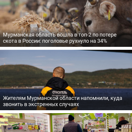
Мурманская область вошла в топ-2 по потере
скота в России: поголовье рухнуло на 34%
Жителям Мурманской области напомнили, куда
звонить в экстренных случаях