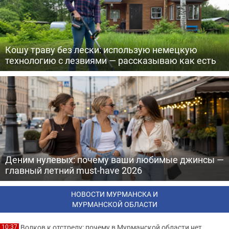
Кошу траву без лески: использую немецкую
технологию с лезвиями — рассказываю как есть
Деним нулевых: почему ваши любимые джинсы —
главный летний must-have 2026
НОВОСТИ МУРМАНСКА И
МУРМАНСКОЙ ОБЛАСТИ
Волков к отстрелу: почему в Мурманской области нет
10:37