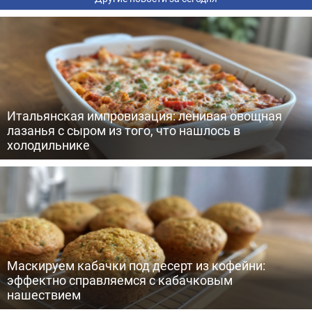
Итальянская импровизация: ленивая овощная
лазанья с сыром из того, что нашлось в
холодильнике
Маскируем кабачки под десерт из кофейни:
эффектно справляемся с кабачковым
нашествием