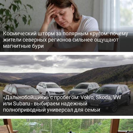
Космический шторм за полярным кругом: почему
жители северных регионов сильнее ощущают
магнитные бури
«Дальнобойщики» с пробегом: Volvo, Skoda, VW
или Subaru - выбираем надежный
полноприводный универсал для семьи