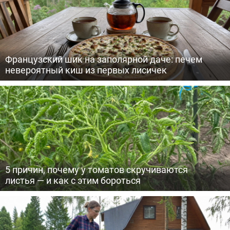
Французский шик на заполярной даче: печем
невероятный киш из первых лисичек
5 причин, почему у томатов скручиваются
листья — и как с этим бороться