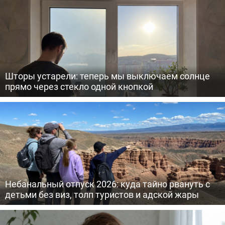
Шторы устарели: теперь мы выключаем солнце
прямо через стекло одной кнопкой
Небанальный отпуск 2026: куда тайно рвануть с
детьми без виз, толп туристов и адской жары