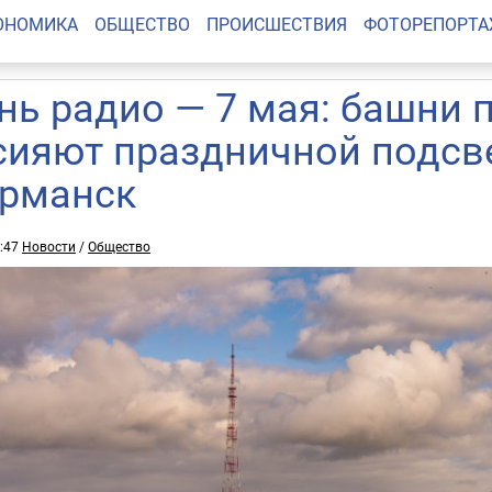
ОНОМИКА
ОБЩЕСТВО
ПРОИСШЕСТВИЯ
ФОТОРЕПОРТ
нь радио — 7 мая: башни 
сияют праздничной подсв
рманск
7:47
Новости
/
Общество