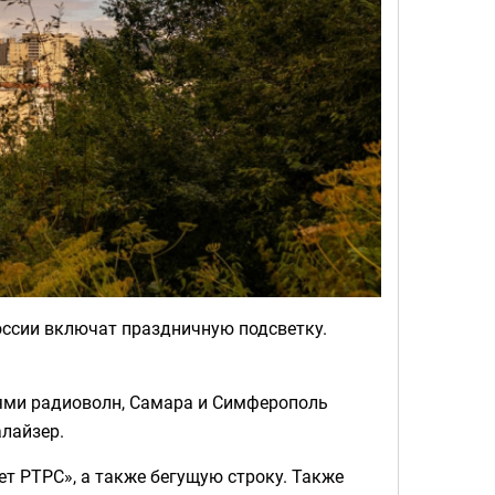
оссии включат праздничную подсветку.
иями радиоволн, Самара и Симферополь
лайзер.
ет РТРС», а также бегущую строку. Также