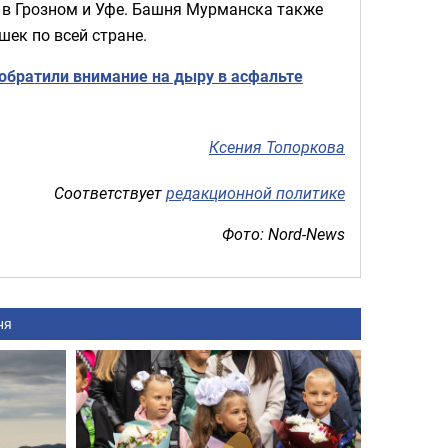
, в Грозном и Уфе. Башня Мурманска также
шек по всей стране.
обратили внимание на дыру в асфальте
Ксения Топоркова
Соответствует
редакционной политике
Фото: Nord-News
ня