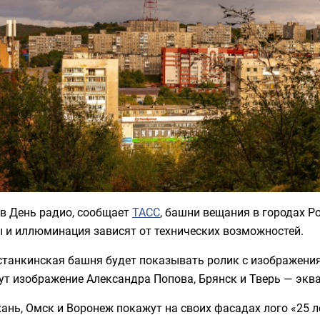
 в День радио, сообщает
ТАСС
, башни вещания в городах Р
 и иллюминация зависят от технических возможностей.
Останкинская башня будет показывать ролик с изображен
т изображение Александра Попова, Брянск и Тверь — эква
ань, Омск и Воронеж покажут на своих фасадах лого «25 л