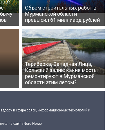
ров?
ве
Объем строительных работ в
обычу
Мурманской области
лов
превысил 61 миллиард рублей
Териберка, Западная Лица,
Кольский залив: какие мосты
ремонтируют в Мурманской
области этим летом?
надзору в сфере связи, информационных технологий и
лка на сайт «Nord-News».