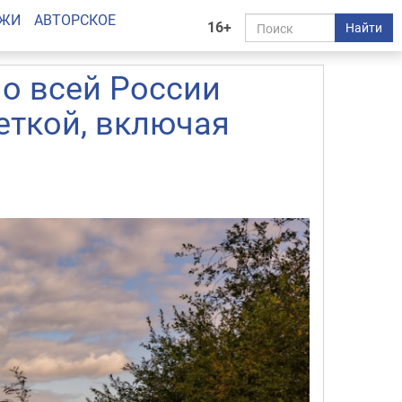
АЖИ
АВТОРСКОЕ
16+
Найти
по всей России
еткой, включая