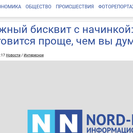
ОНОМИКА
ОБЩЕСТВО
ПРОИСШЕСТВИЯ
ФОТОРЕПОРТ
жный бисквит с начинкой:
товится проще, чем вы ду
2:17
Новости
/
Интересное