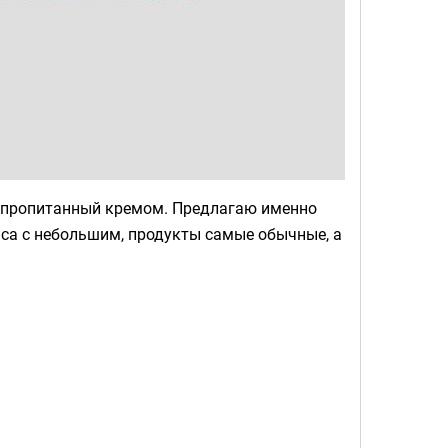
 и пропитанный кремом. Предлагаю именно
аса с небольшим, продукты самые обычные, а