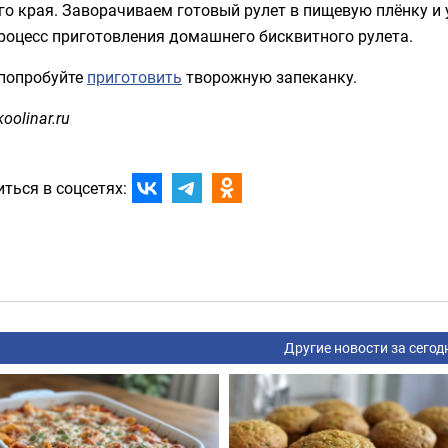
го края. Заворачиваем готовый рулет в пищевую плёнку и 
роцесс приготовления домашнего бисквитного рулета.
 попробуйте
приготовить
творожную запеканку.
oolinar.ru
ться в соцсетях:
Другие новости за сегод