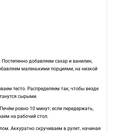
 Постепенно добавляем сахар и ванилин,
обавляем маленькими порциями, на низкой
аем тесто. Распределяем так, чтобы везде
станутся сырыми.
Печём ровно 10 минут; если передержать,
аем на рабочий стол.
м. Аккуратно скручиваем в рулет, начиная