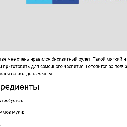
тве мне очень нравился бисквитный рулет. Такой мягкий
и приготовить для семейного чаепития. Готовится за полч
ется он всегда вкусным.
гредиенты
требуется:
аммов муки;
;