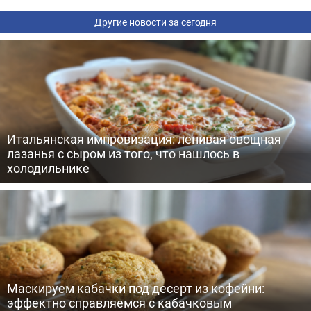
Другие новости за сегодня
Итальянская импровизация: ленивая овощная
лазанья с сыром из того, что нашлось в
холодильнике
Маскируем кабачки под десерт из кофейни:
эффектно справляемся с кабачковым