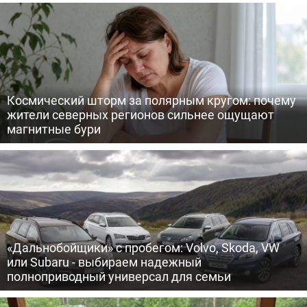
Космический шторм за полярным кругом: почему
жители северных регионов сильнее ощущают
магнитные бури
«Дальнобойщики» с пробегом: Volvo, Skoda, VW
или Subaru - выбираем надежный
полноприводный универсал для семьи