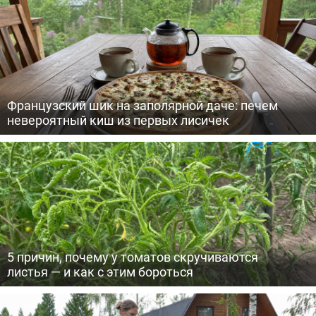
Французский шик на заполярной даче: печем
невероятный киш из первых лисичек
5 причин, почему у томатов скручиваются
листья — и как с этим бороться