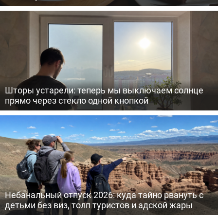
Шторы устарели: теперь мы выключаем солнце
прямо через стекло одной кнопкой
Небанальный отпуск 2026: куда тайно рвануть с
детьми без виз, толп туристов и адской жары