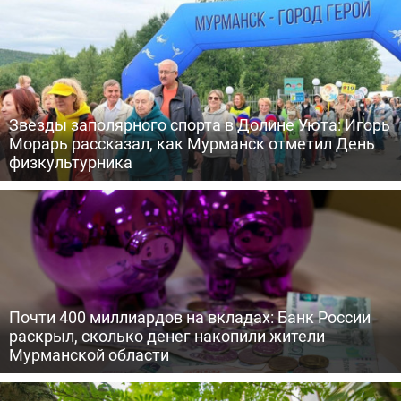
Звезды заполярного спорта в Долине Уюта: Игорь
Морарь рассказал, как Мурманск отметил День
физкультурника
Почти 400 миллиардов на вкладах: Банк России
раскрыл, сколько денег накопили жители
Мурманской области