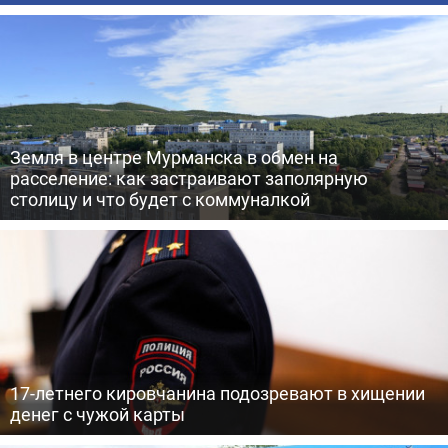
Земля в центре Мурманска в обмен на
расселение: как застраивают заполярную
столицу и что будет с коммуналкой
17-летнего кировчанина подозревают в хищении
денег с чужой карты