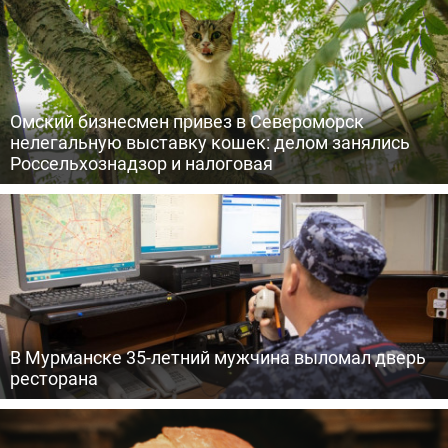
Омский бизнесмен привез в Североморск
нелегальную выставку кошек: делом занялись
Россельхознадзор и налоговая
В Мурманске 35-летний мужчина выломал дверь
ресторана