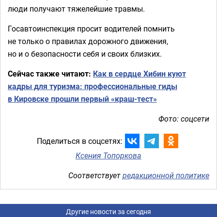
люди получают тяжелейшие травмы.
Госавтоинспекция просит водителей помнить
не только о правилах дорожного движения,
но и о безопасности себя и своих близких.
Сейчас также читают:
Как в сердце Хибин куют
кадры для туризма: профессиональные гиды
в Кировске прошли первый «краш-тест»
Фото: соцсети
Поделиться в соцсетях:
Ксения Топоркова
Соответствует
редакционной политике
Другие новости за сегодня