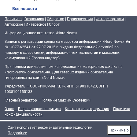
Все новости
Политика
|
Экономика
|
Общество
|
Происшествия
|
Фоторепортажи
|
Авторское
|
Интересное
|
Спорт
Информационное агентство «Nord-News»
Запись о регистрации средства массовой информации «Nord-News» Эл
№ ФС77-62541 от 27.07.2015 г. выдано Федеральной службой по
надзору в сфере связи, информационных технологий и массовых
коммуникаций (Роскомнадзор).
При полном или частичном использовании материалов ссылка на
«Nord-News» обязательна. Для сетевых изданий обязательна
гиперссылка на сайт «Nord-News».
Учредитель — ООО «ИКС-МАРКЕТ», ИНН 5190310423, ОГРН
1035100155133
Главный редактор — Голямин Максим Сергеевич
О нас
Редакционная политика
Контактная информация
Политика
конфиденциальности
Cайт использует рекомендательные технологии.
Принимаю
Подробнее