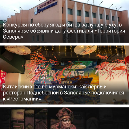
Конкурсы по сбору ягод и битва за лучшую уху: в
Заполярье объявили дату фестиваля «Территория
Севера»
Китайский хого по-мурмански: как первый
ресторан Поднебесной в Заполярье подключился
к «Рестомании»