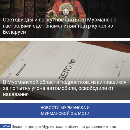
Светодиоды и лоскутное шитье: в Мурманск с
гастролями едет знаменитый театр кукол из
Беларуси
В Мурманской области подростков, извинившихся
за попытку угона автомобиля, освободили от
наказания
НОВОСТИ МУРМАНСКА И
МУРМАНСКОЙ ОБЛАСТИ
Земля в центре Мурманска в обмен на расселение: как
14:54