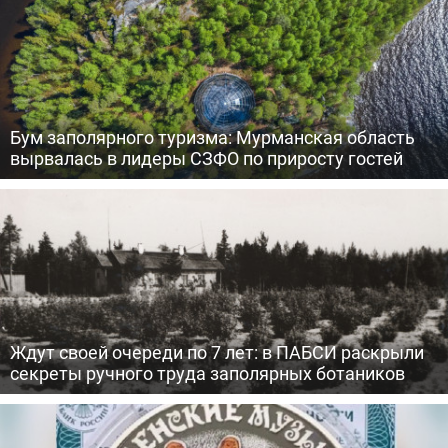
Бум заполярного туризма: Мурманская область
вырвалась в лидеры СЗФО по приросту гостей
Ждут своей очереди по 7 лет: в ПАБСИ раскрыли
секреты ручного труда заполярных ботаников