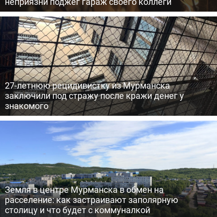
неприязни поджег гараж своего коллеги
27-летнюю рецидивистку из Мурманска
заключили под стражу после кражи денег у
знакомого
Земля в центре Мурманска в обмен на
расселение: как застраивают заполярную
столицу и что будет с коммуналкой