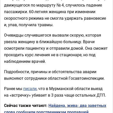
движущегося по маршруту № 4, случилось падение
пассажирки. 60-летняя женщина при изменении
скоростного режима не смогла удержать равновесие
и, упав, получила травмы.
Очевидцы случившегося вызвали скорую, которая
увезла женщину в ближайшую больницу. Врачи
осмотрели пациентку и отправили домой. Она сможет
проходить курс лечения не в стационаре, но под
наблюдением врачей.
Подробности, причины и обстоятельства аварии
выясняют сотрудники областной Госавтоинспекции.
Ранее мы
писали
, что в Мурманской области выезд
на «встречку» убивает в 3 раза чаще остальных ДТП.
Сейчас также читают:
Найдена, жива: два заветных
слова сообщили родственникам пропавшей