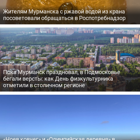
Жителям Мурманска с ржавой водой из крана
посоветовали обращаться в Роспотребнадзор
Пока Мурманск праздновал, в Подмосковье
бегали версты: как День физкультурника
отметили в столичном регионе
«Ноев ковчег» и «Олимпийская деревня» в