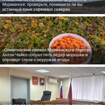
Мурманске: проверьте, понимаете ли вы
истинный язык коренных северян
«Олимпийский символ Мурманского берега»:
Антон Чайко собрал пять вёдер морошки и
опроверг слухи о неурожае ягоды