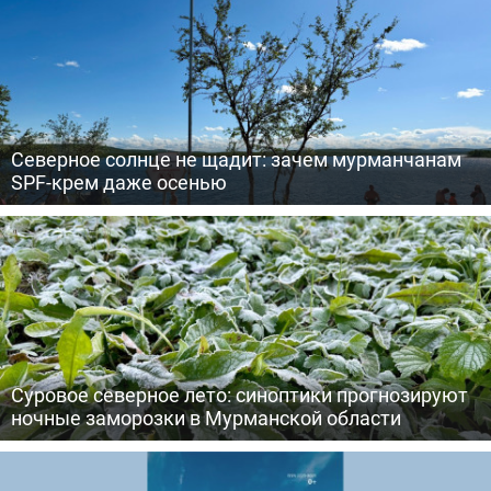
Северное солнце не щадит: зачем мурманчанам
SPF-крем даже осенью
Суровое северное лето: синоптики прогнозируют
ночные заморозки в Мурманской области