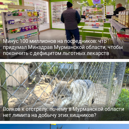
Минус 100 миллионов на посредников: что
придумал Минздрав Мурманской области, чтобы
покончить с дефицитом льготных лекарств
Волков к отстрелу: почему в Мурманской области
нет лимита на добычу этих хищников?