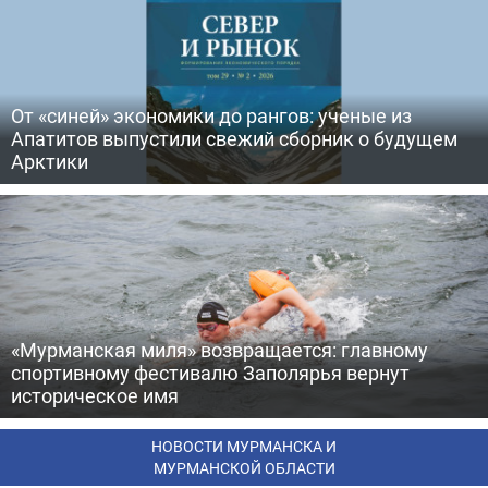
От «синей» экономики до рангов: ученые из
Апатитов выпустили свежий сборник о будущем
Арктики
«Мурманская миля» возвращается: главному
спортивному фестивалю Заполярья вернут
историческое имя
НОВОСТИ МУРМАНСКА И
МУРМАНСКОЙ ОБЛАСТИ