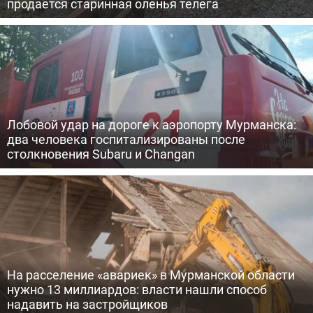
продается старинная оленья телега
Лобовой удар на дороге к аэропорту Мурманска:
два человека госпитализированы после
столкновения Subaru и Changan
На расселение «авариек» в Мурманской области
нужно 13 миллиардов: власти нашли способ
надавить на застройщиков