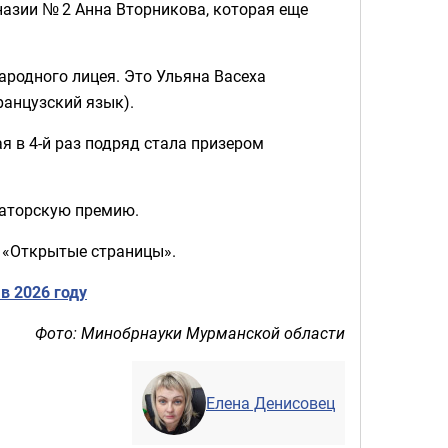
азии № 2 Анна Вторникова, которая еще
родного лицея. Это Ульяна Васеха
ранцузский язык).
я в 4-й раз подряд стала призером
рнаторскую премию.
е «Открытые страницы».
в 2026 году
Фото: Минобрнауки Мурманской области
Елена Денисовец