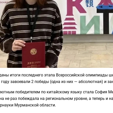
дены итоги последнего этапа Всероссийской олимпиады ш
 году завоевали 2 победы (одна из них — абсолютная) и за
лютным победителем по китайскому языку стала София Ме
на не раз побеждала на региональном уровне, а теперь и н
рнауки Мурманской области.