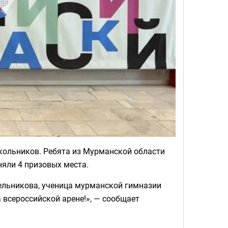
кольников. Ребята из Мурманской области
няли 4 призовых места.
льникова, ученица мурманской гимназии
а всероссийской арене!», — сообщает