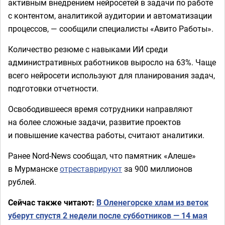
активным внедрением нейросетей в задачи по работе
с контентом, аналитикой аудитории и автоматизации
процессов, — сообщили специалисты «Авито Работы».
Количество резюме с навыками ИИ среди
административных работников выросло на 63%. Чаще
всего нейросети используют для планирования задач,
подготовки отчетности.
Освободившееся время сотрудники направляют
на более сложные задачи, развитие проектов
и повышение качества работы, считают аналитики.
Ранее Nord-News сообщал, что памятник «Алеше»
в Мурманске
отреставрируют
за 900 миллионов
рублей.
Сейчас также читают:
В Оленегорске хлам из веток
уберут спустя 2 недели после субботников — 14 мая