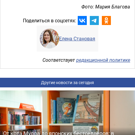
Фото: Мария Благова
Поделиться в соцсетях:
Елена Становая
Соответствует
редакционной политике
Другие новости за сегодня
От кота Мурра до японских бестселлеров: в