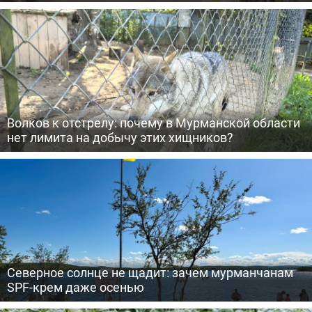
Волков к отстрелу: почему в Мурманской области
нет лимита на добычу этих хищников?
Северное солнце не щадит: зачем мурманчанам
SPF-крем даже осенью