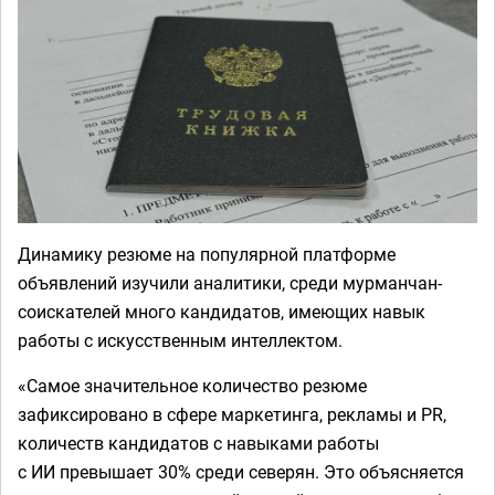
Динамику резюме на популярной платформе
объявлений изучили аналитики, среди мурманчан-
соискателей много кандидатов, имеющих навык
работы с искусственным интеллектом.
«Самое значительное количество резюме
зафиксировано в сфере маркетинга, рекламы и PR,
количеств кандидатов с навыками работы
с ИИ превышает 30% среди северян. Это объясняется