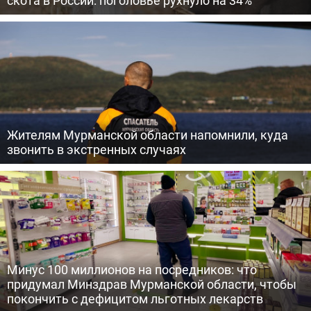
скота в России: поголовье рухнуло на 34%
Жителям Мурманской области напомнили, куда
звонить в экстренных случаях
Минус 100 миллионов на посредников: что
придумал Минздрав Мурманской области, чтобы
покончить с дефицитом льготных лекарств