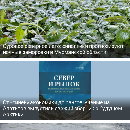
Суровое северное лето: синоптики прогнозируют
ночные заморозки в Мурманской области
От «синей» экономики до рангов: ученые из
Апатитов выпустили свежий сборник о будущем
Арктики