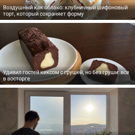
Воздушный как облако: клубничный шифоновый
торт, который сохраняет форму
Удивил гостей кексом с грушей, но без груши: все
в восторге