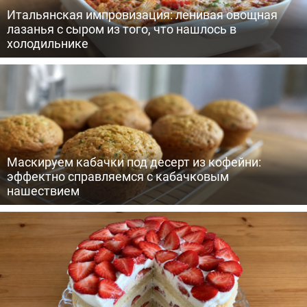
Итальянская импровизация: ленивая овощная
лазанья с сыром из того, что нашлось в
холодильнике
Маскируем кабачки под десерт из кофейни:
эффектно справляемся с кабачковым
нашествием