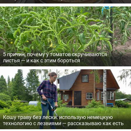
5 причин, почему у томатов скручиваются
листья — и как с этим бороться
Кошу траву без лески: использую немецкую
технологию с лезвиями — рассказываю как есть