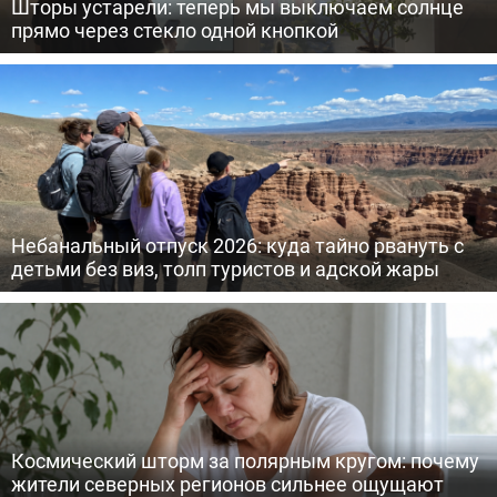
Шторы устарели: теперь мы выключаем солнце
прямо через стекло одной кнопкой
Небанальный отпуск 2026: куда тайно рвануть с
детьми без виз, толп туристов и адской жары
Космический шторм за полярным кругом: почему
жители северных регионов сильнее ощущают