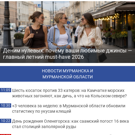
Деним нулевых: почему ваши любимые джинсы —
главный летний must-have 2026
НОВОСТИ МУРМАНСКА И
МУРМАНСКОЙ ОБЛАСТИ
Шесть косаток против 33 катеров: на Камчатке морских
11:05
животных загоняют, как дичь, а что на Кольском севере?
+3 человека за неделю: в Мурманской области обновили
10:30
статистику по укусам клещей
День рождения Оленегорска: как саамский погост 16 века
10:22
стал столицей заполярной руды