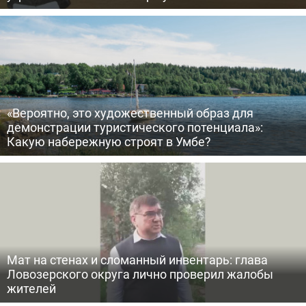
«Вероятно, это художественный образ для
демонстрации туристического потенциала»:
Какую набережную строят в Умбе?
Мат на стенах и сломанный инвентарь: глава
Ловозерского округа лично проверил жалобы
жителей