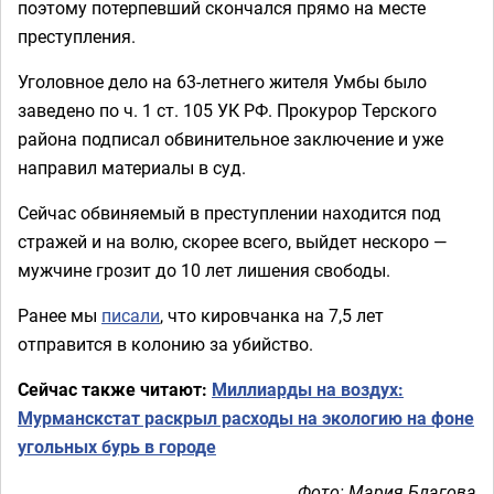
поэтому потерпевший скончался прямо на месте
преступления.
Уголовное дело на 63-летнего жителя Умбы было
заведено по ч. 1 ст. 105 УК РФ. Прокурор Терского
района подписал обвинительное заключение и уже
направил материалы в суд.
Сейчас обвиняемый в преступлении находится под
стражей и на волю, скорее всего, выйдет нескоро —
мужчине грозит до 10 лет лишения свободы.
Ранее мы
писали
, что кировчанка на 7,5 лет
отправится в колонию за убийство.
Сейчас также читают:
Миллиарды на воздух:
Мурманскстат раскрыл расходы на экологию на фоне
угольных бурь в городе
Фото: Мария Благова