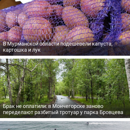
В Мурманской области подешевели капуста,
картошка и лук
Брак не оплатили: в Мончегорске заново
переделают разбитый тротуар у парка Бровцева