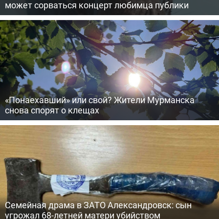
может сорваться концерт любимца публики
«Понаехавший» или свой? Жители Мурманска
снова спорят о клещах
Семейная драма в ЗАТО Александровск: сын
угрожал 68-летней матери убийством