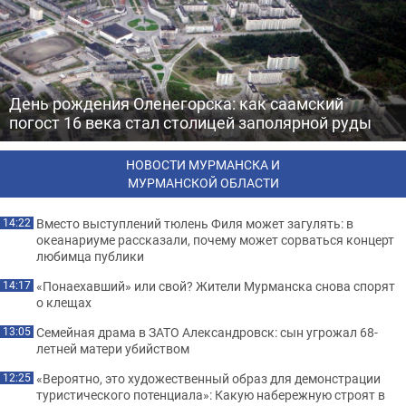
День рождения Оленегорска: как саамский
погост 16 века стал столицей заполярной руды
НОВОСТИ МУРМАНСКА И
МУРМАНСКОЙ ОБЛАСТИ
Вместо выступлений тюлень Филя может загулять: в
14:22
океанариуме рассказали, почему может сорваться концерт
любимца публики
«Понаехавший» или свой? Жители Мурманска снова спорят
14:17
о клещах
Семейная драма в ЗАТО Александровск: сын угрожал 68-
13:05
летней матери убийством
«Вероятно, это художественный образ для демонстрации
12:25
туристического потенциала»: Какую набережную строят в