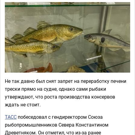
Не так давно был снят запрет на переработку печени
трески прямо на судне, однако сами рыбаки
утверждают, что роста производства консервов
ждать не стоит.
ТАСС
побеседовал с гендиректором Союза
рыбопромышленников Севера Константином
Древетняком. Он отметил, что из-за ранее