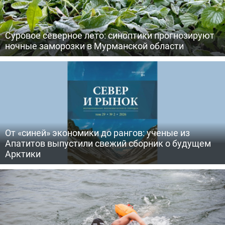
Суровое северное лето: синоптики прогнозируют
ночные заморозки в Мурманской области
От «синей» экономики до рангов: ученые из
Апатитов выпустили свежий сборник о будущем
Арктики