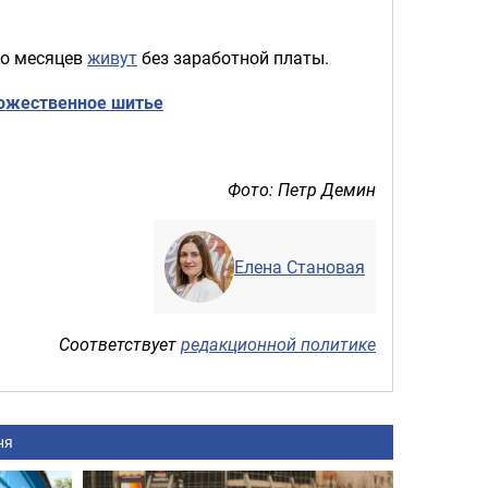
ко месяцев
живут
без заработной платы.
дожественное шитье
Фото: Петр Демин
Елена Становая
Соответствует
редакционной политике
ня