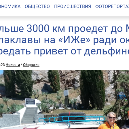
ОНОМИКА
ОБЩЕСТВО
ПРОИСШЕСТВИЯ
ФОТОРЕПОРТ
льше 3000 км проедет до
лаклавы на «ИЖе» ради о
редать привет от дельфин
6:23
Новости
/
Общество