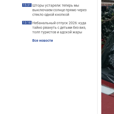
Шторы устарели: теперь мы
15:31
выключаем солнце прямо через
стекло одной кнопкой
Небанальный отпуск 2026: куда
13:18
тайно рвануть с детьми без виз,
толп туристов и адской жары
Все новости