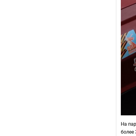
На пар
более