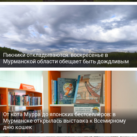
Пикники откладываются: воскресенье в
Мурманской области обещает быть дождливым
От кота Мурра до японских бестселлеров: в
Мурманске открылась выставка к Всемирному
дню кошек