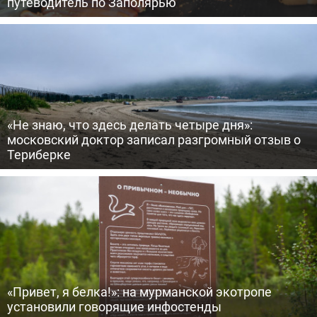
путеводитель по Заполярью
«Не знаю, что здесь делать четыре дня»:
московский доктор записал разгромный отзыв о
Териберке
«Привет, я белка!»: на мурманской экотропе
установили говорящие инфостенды