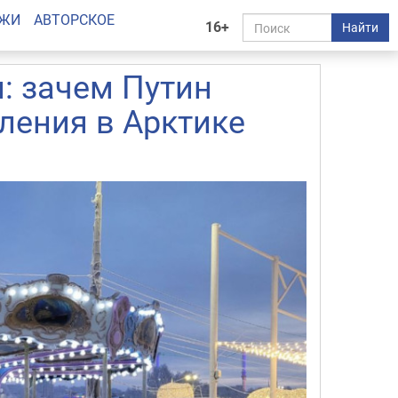
АЖИ
АВТОРСКОЕ
16+
Найти
: зачем Путин
ления в Арктике