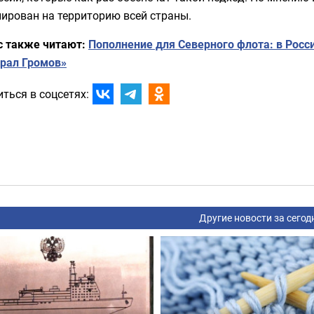
ирован на территорию всей страны.
с также читают:
Пополнение для Северного флота: в Рос
рал Громов»
ться в соцсетях:
Другие новости за сегод