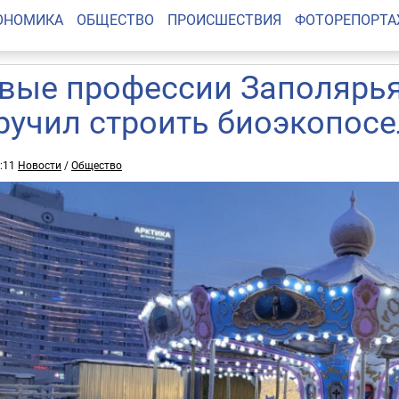
ОНОМИКА
ОБЩЕСТВО
ПРОИСШЕСТВИЯ
ФОТОРЕПОРТ
вые профессии Заполярья
ручил строить биоэкопосе
8:11
Новости
/
Общество