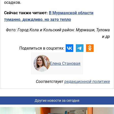
осадков.
Сейчас также читают:
В Мурманской области
туманно, дождливо, но зато тепло
Фото: Город Кола и Кольский район: Мурмаши, Тулома
и др
Поделиться в соцсетях:
Елена Становая
Соответствует
редакционной политике
Другие новости за сегодня