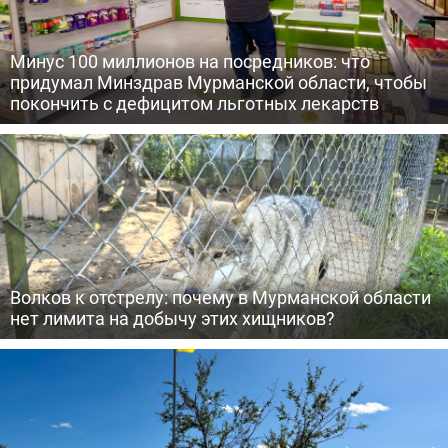
Минус 100 миллионов на посредников: что
придумал Минздрав Мурманской области, чтобы
покончить с дефицитом льготных лекарств
Волков к отстрелу: почему в Мурманской области
нет лимита на добычу этих хищников?