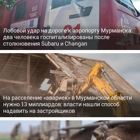
Лобовой удар на дороге к аэропорту Мурманска:
два человека госпитализированы после
столкновения Subaru и Changan
На расселение «авариек» в Мурманской области
нужно 13 миллиардов: власти нашли способ
надавить на застройщиков