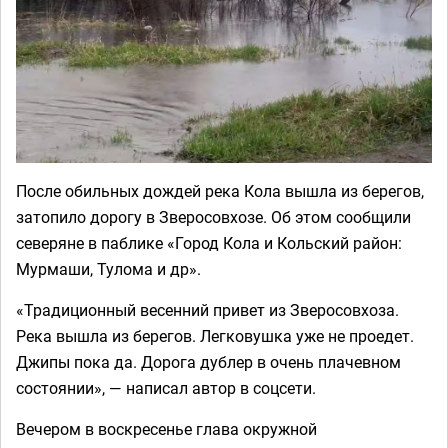
После обильных дождей река Кола вышла из берегов,
затопило дорогу в Зверосовхозе. Об этом сообщили
северяне в паблике «Город Кола и Кольский район:
Мурмаши, Тулома и др».
«Традиционный весенний привет из Зверосовхоза.
Река вышла из берегов. Легковушка уже не проедет.
Джипы пока да. Дорога дублер в очень плачевном
состоянии», — написал автор в соцсети.
Вечером в воскресенье глава окружной