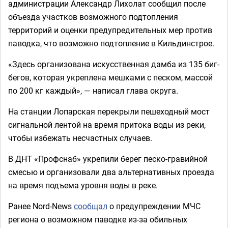
администрации Александр Лихолат сообщил после
объезда участков возможного подтопления
территорий и оценки предупредительных мер против
паводка, что возможно подтопление в Кильдинстрое.
«Здесь организована искусственная дамба из 135 биг-
бегов, которая укреплена мешками с песком, массой
по 200 кг каждый», — написал глава округа.
На станции Лопарская перекрыли пешеходный мост
сигнальной лентой на время притока воды из реки,
чтобы избежать несчастных случаев.
В ДНТ «Профснаб» укрепили берег песко-гравийной
смесью и организовали два альтернативных проезда
на время подъема уровня воды в реке.
Ранее Nord-News
сообщал
о предупреждении МЧС
региона о возможном паводке из-за обильных