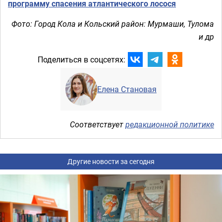
программу спасения атлантического лосося
Фото: Город Кола и Кольский район: Мурмаши, Тулома
и др
Поделиться в соцсетях:
Елена Становая
Соответствует
редакционной политике
Другие новости за сегодня