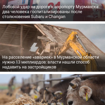
Лобовой удар на дороге к аэропорту Мурманска:
два человека госпитализированы после
столкновения Subaru и Changan
На расселение «авариек» в Мурманской области
нужно 13 миллиардов: власти нашли способ
надавить на застройщиков