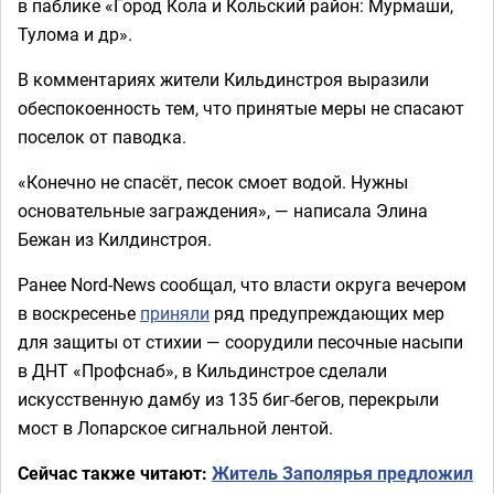
в паблике «Город Кола и Кольский район: Мурмаши,
Тулома и др».
В комментариях жители Кильдинстроя выразили
обеспокоенность тем, что принятые меры не спасают
поселок от паводка.
«Конечно не спасёт, песок смоет водой. Нужны
основательные заграждения», — написала Элина
Бежан из Килдинстроя.
Ранее Nord-News сообщал, что власти округа вечером
в воскресенье
приняли
ряд предупреждающих мер
для защиты от стихии — соорудили песочные насыпи
в ДНТ «Профснаб», в Кильдинстрое сделали
искусственную дамбу из 135 биг-бегов, перекрыли
мост в Лопарское сигнальной лентой.
Сейчас также читают:
Житель Заполярья предложил