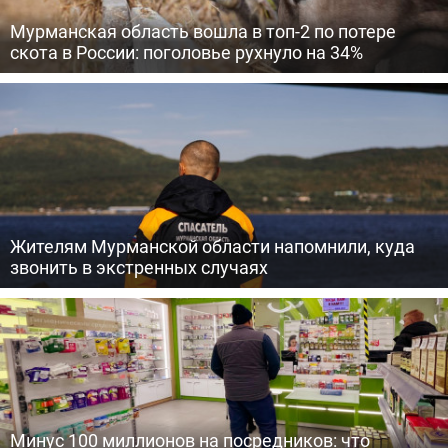
Мурманская область вошла в топ-2 по потере
скота в России: поголовье рухнуло на 34%
Жителям Мурманской области напомнили, куда
звонить в экстренных случаях
Минус 100 миллионов на посредников: что