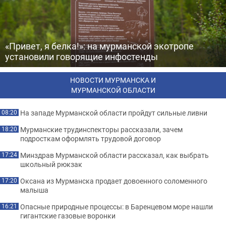
«Привет, я белка!»: на мурманской экотропе
установили говорящие инфостенды
НОВОСТИ МУРМАНСКА И
МУРМАНСКОЙ ОБЛАСТИ
На западе Мурманской области пройдут сильные ливни
08:20
Мурманские трудинспекторы рассказали, зачем
18:20
подросткам оформлять трудовой договор
Минздрав Мурманской области рассказал, как выбрать
17:24
школьный рюкзак
Оксана из Мурманска продает довоенного соломенного
17:20
малыша
Опасные природные процессы: в Баренцевом море нашли
16:21
гигантские газовые воронки