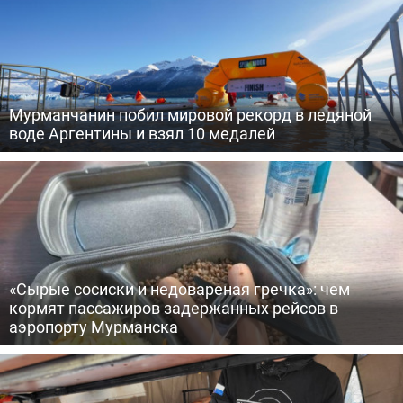
Мурманчанин побил мировой рекорд в ледяной
воде Аргентины и взял 10 медалей
«Сырые сосиски и недовареная гречка»: чем
кормят пассажиров задержанных рейсов в
аэропорту Мурманска