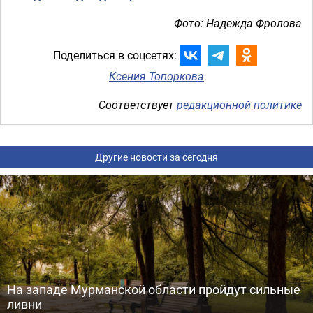
Фото: Надежда Фролова
Поделиться в соцсетях:
Ксения Топоркова
Соответствует
редакционной политике
Другие новости за сегодня
На западе Мурманской области пройдут сильные
ливни