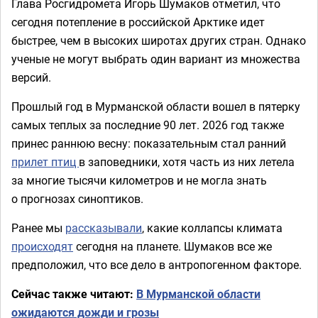
Глава Росгидромета Игорь Шумаков отметил, что
сегодня потепление в российской Арктике идет
быстрее, чем в высоких широтах других стран. Однако
ученые не могут выбрать один вариант из множества
версий.
Прошлый год в Мурманской области вошел в пятерку
самых теплых за последние 90 лет. 2026 год также
принес раннюю весну: показательным стал ранний
прилет птиц
в заповедники, хотя часть из них летела
за многие тысячи километров и не могла знать
о прогнозах синоптиков.
Ранее мы
рассказывали
, какие коллапсы климата
происходят
сегодня на планете. Шумаков все же
предположил, что все дело в антропогенном факторе.
Сейчас также читают:
В Мурманской области
ожидаются дожди и грозы