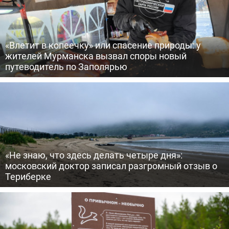
«Влетит в копеечку» или спасение природы: у
жителей Мурманска вызвал споры новый
путеводитель по Заполярью
«Не знаю, что здесь делать четыре дня»:
московский доктор записал разгромный отзыв о
Териберке