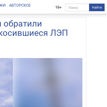
АЖИ
АВТОРСКОЕ
16+
Найти
 обратили
окосившиеся ЛЭП