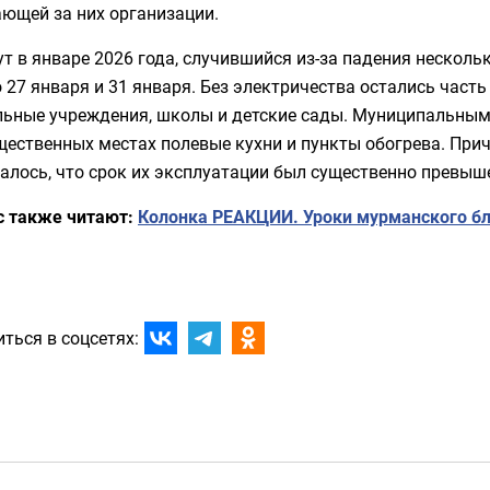
ющей за них организации.
т в январе 2026 года, случившийся из-за падения нескольк
о 27 января и 31 января. Без электричества остались час
льные учреждения, школы и детские сады. Муниципальным
щественных местах полевые кухни и пункты обогрева. Прич
лось, что срок их эксплуатации был существенно превышен
с также читают:
Колонка РЕАКЦИИ. Уроки мурманского бл
ться в соцсетях: