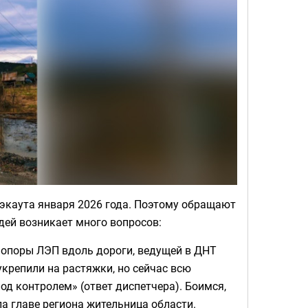
экаута января 2026 года. Поэтому обращают
дей возникает много вопросов:
 опоры ЛЭП вдоль дороги, ведущей в ДНТ
укрепили на растяжки, но сейчас всю
од контролем» (ответ диспетчера). Боимся,
ла главе региона жительница области.