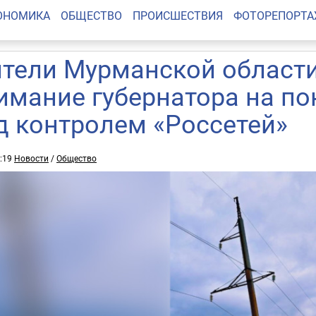
ОНОМИКА
ОБЩЕСТВО
ПРОИСШЕСТВИЯ
ФОТОРЕПОРТ
тели Мурманской области
имание губернатора на п
д контролем «Россетей»
2:19
Новости
/
Общество