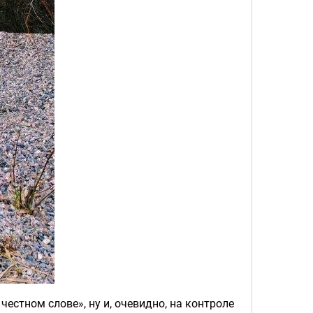
честном слове», ну и, очевидно, на контроле