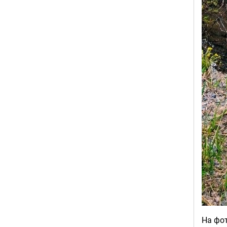
На фот