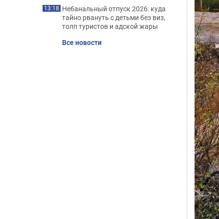
Небанальный отпуск 2026: куда
13:18
тайно рвануть с детьми без виз,
толп туристов и адской жары
Все новости