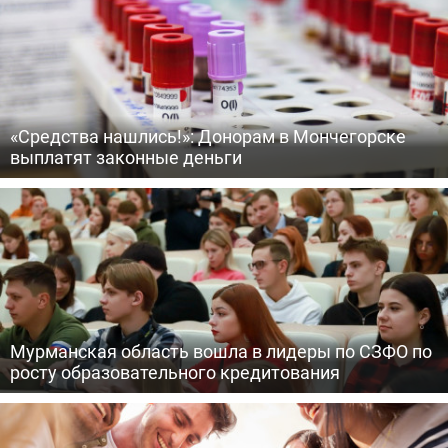
«Средства нашлись!»: Донорам в Мончегорске
выплатят законные деньги
Мурманская область вошла в лидеры по СЗФО по
росту образовательного кредитования