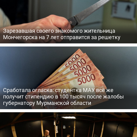
Зарезавшая своего знакомого жительница
Мончегорска на 7 лет отправится за решетку
Сработала огласка: студентка МАУ всё же
получит стипендию в 100 тысяч после жалобы
губернатору Мурманской области