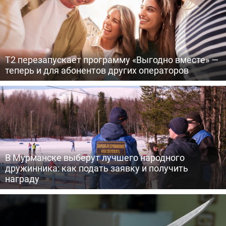
Т2 перезапускает программу «Выгодно вместе» —
теперь и для абонентов других операторов
В Мурманске выберут лучшего народного
дружинника: как подать заявку и получить
награду