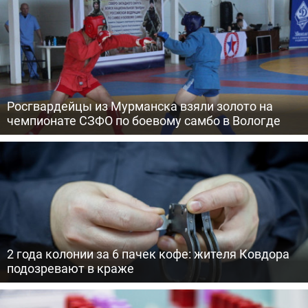
Росгвардейцы из Мурманска взяли золото на
чемпионате СЗФО по боевому самбо в Вологде
2 года колонии за 6 пачек кофе: жителя Ковдора
подозревают в краже