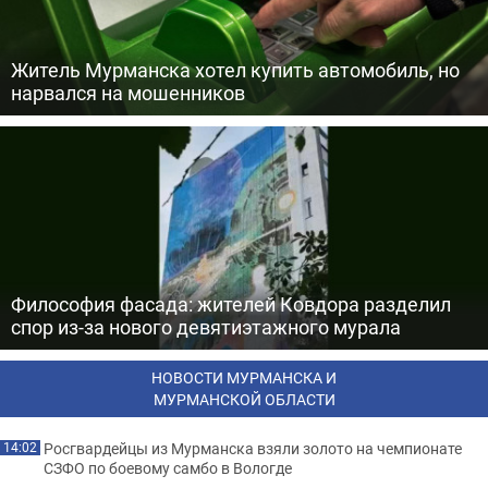
Житель Мурманска хотел купить автомобиль, но
нарвался на мошенников
Философия фасада: жителей Ковдора разделил
спор из-за нового девятиэтажного мурала
НОВОСТИ МУРМАНСКА И
МУРМАНСКОЙ ОБЛАСТИ
Росгвардейцы из Мурманска взяли золото на чемпионате
14:02
СЗФО по боевому самбо в Вологде