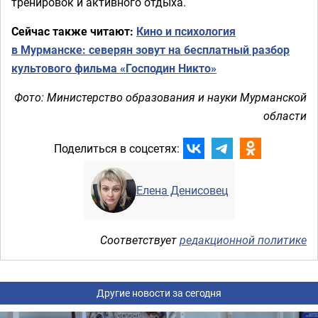
тренировок и активного отдыха.
Сейчас также читают:
Кино и психология
в Мурманске: северян зовут на бесплатный разбор
культового фильма «Господин Никто»
Фото: Министерство образования и науки Мурманской
области
Поделиться в соцсетях:
Елена Денисовец
Соответствует
редакционной политике
Другие новости за сегодня