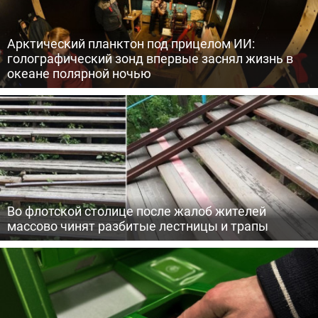
Арктический планктон под прицелом ИИ:
голографический зонд впервые заснял жизнь в
океане полярной ночью
Во флотской столице после жалоб жителей
массово чинят разбитые лестницы и трапы