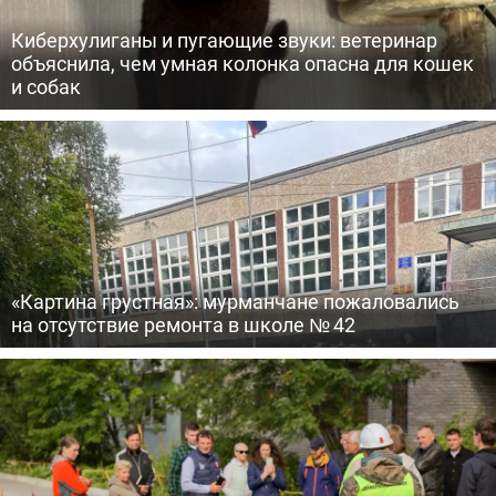
Киберхулиганы и пугающие звуки: ветеринар
объяснила, чем умная колонка опасна для кошек
и собак
«Картина грустная»: мурманчане пожаловались
на отсутствие ремонта в школе № 42