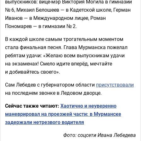
выпускников: вице-мэр Виктория Могила в гимназии
№ 6, Михаил Белошеев — в Кадетской школе, Герман
Иванов — в Международном лицее, Роман
Пономарев — в гимназии № 2.
В каждой школе самым трогательным моментом
стала финальная песня. Глава Мурманска пожелал
ребятам удачи: «Желаю всем выпускникам удачи
на экзаменах! Смело идите вперёд, мечтайте
и добивайтесь своего».
Сам Лебедев с губернатором области
присутствовали
на последнем звонке в Ледовом дворце.
Сейчас также читают:
Хаотично и неуверенно
маневрировал на проезжей части: в Мурманске
задержали нетрезвого водителя
Фото: соцсети Ивана Лебедева