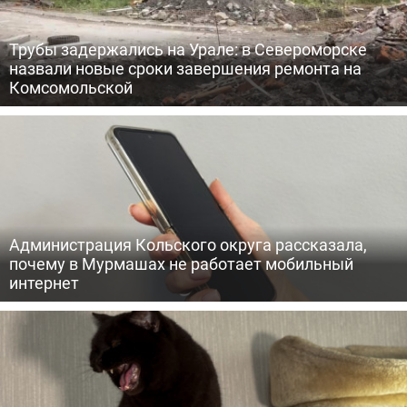
Трубы задержались на Урале: в Североморске
назвали новые сроки завершения ремонта на
Комсомольской
Администрация Кольского округа рассказала,
почему в Мурмашах не работает мобильный
интернет