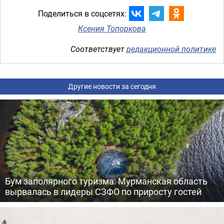
Поделиться в соцсетях:
Ксения Топоркова
Соответствует
редакционной политике
Другие новости за сегодня
Бум заполярного туризма: Мурманская область
вырвалась в лидеры СЗФО по приросту гостей