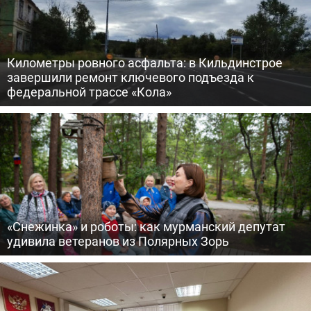
Километры ровного асфальта: в Кильдинстрое
завершили ремонт ключевого подъезда к
федеральной трассе «Кола»
«Снежинка» и роботы: как мурманский депутат
удивила ветеранов из Полярных Зорь