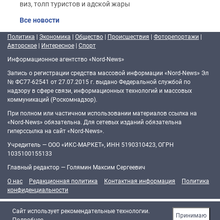
виз, толп туристов и адской жары
Все новости
Политика
|
Экономика
|
Общество
|
Происшествия
|
Фоторепортажи
|
Авторское
|
Интересное
|
Спорт
Информационное агентство «Nord-News»
Запись о регистрации средства массовой информации «Nord-News» Эл
№ ФС77-62541 от 27.07.2015 г. выдано Федеральной службой по
надзору в сфере связи, информационных технологий и массовых
коммуникаций (Роскомнадзор).
При полном или частичном использовании материалов ссылка на
«Nord-News» обязательна. Для сетевых изданий обязательна
гиперссылка на сайт «Nord-News».
Учредитель — ООО «ИКС-МАРКЕТ», ИНН 5190310423, ОГРН
1035100155133
Главный редактор — Голямин Максим Сергеевич
О нас
Редакционная политика
Контактная информация
Политика
конфиденциальности
Cайт использует рекомендательные технологии.
Принимаю
Подробнее