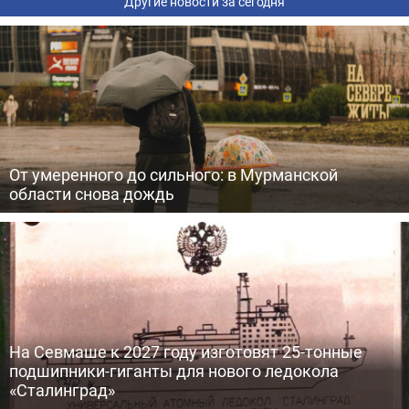
Другие новости за сегодня
От умеренного до сильного: в Мурманской
области снова дождь
На Севмаше к 2027 году изготовят 25-тонные
подшипники-гиганты для нового ледокола
«Сталинград»