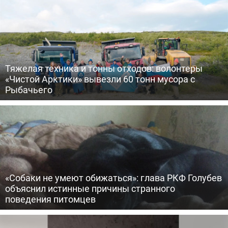
Тяжелая техника и тонны отходов: волонтеры
«Чистой Арктики» вывезли 60 тонн мусора с
Рыбачьего
«Собаки не умеют обижаться»: глава РКФ Голубев
объяснил истинные причины странного
поведения питомцев