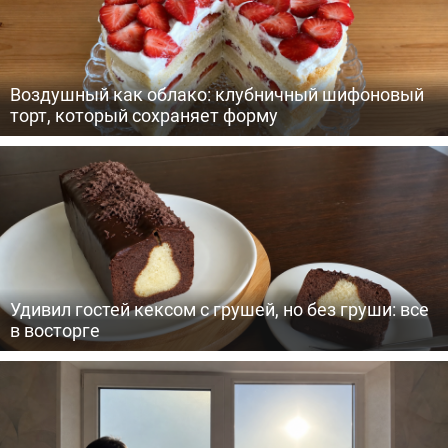
Воздушный как облако: клубничный шифоновый
торт, который сохраняет форму
Удивил гостей кексом с грушей, но без груши: все
в восторге