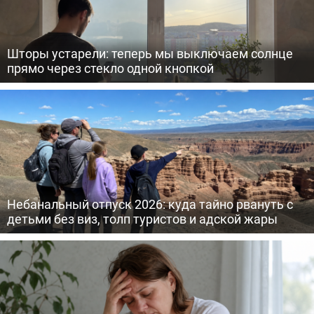
Шторы устарели: теперь мы выключаем солнце
прямо через стекло одной кнопкой
Небанальный отпуск 2026: куда тайно рвануть с
детьми без виз, толп туристов и адской жары