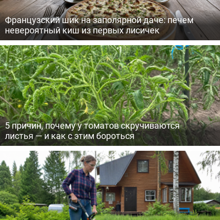
Французский шик на заполярной даче: печем
невероятный киш из первых лисичек
5 причин, почему у томатов скручиваются
листья — и как с этим бороться