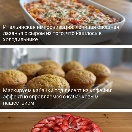
Итальянская импровизация: ленивая овощная
лазанья с сыром из того, что нашлось в
холодильнике
Маскируем кабачки под десерт из кофейни:
эффектно справляемся с кабачковым
нашествием