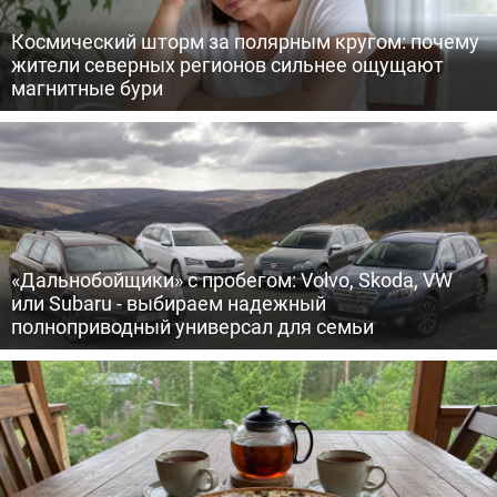
Космический шторм за полярным кругом: почему
жители северных регионов сильнее ощущают
магнитные бури
«Дальнобойщики» с пробегом: Volvo, Skoda, VW
или Subaru - выбираем надежный
полноприводный универсал для семьи