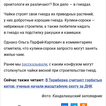
орнитологи их различают? Все дело — в гнездах.
Чайки строят свои гнезда из приводных растений,
у них добротные хорошие гнезда. Кулики-сороки —
небрежные строители, а также любители кидать
в гнездо на подстилку ракушки и камешки.
Однако Ольга Парфей-Карпович в комментариях
отметила, что кулики-сороки запросто могут занять
жилье чаек.
Ранее мы
рассказывали
, с каким конфузом могут
столкнуться чайки весной при строительстве гнезд.
Сейчас также читают:
В Териберке считают горбатых
китов: ученые начали масштабную охоту за ДНК
Фото: Кандалакшский заповедник