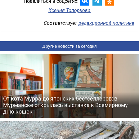
Поделиться в соцсетях:
Ксения Топоркова
Соответствует
редакционной политике
Другие новости за сегодня
От кота Мурра до японских бестселлеров: в
Мурманске открылась выставка к Всемирному
дню кошек