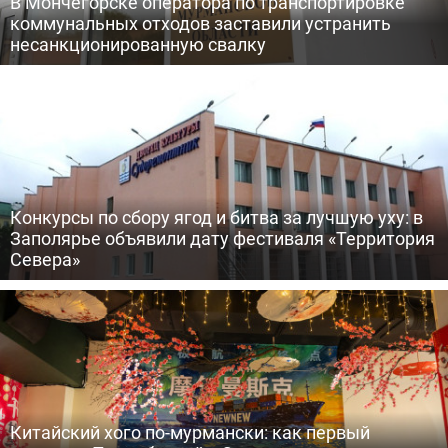
В Мончегорске оператора по транспортировке
коммунальных отходов заставили устранить
несанкционированную свалку
Конкурсы по сбору ягод и битва за лучшую уху: в
Заполярье объявили дату фестиваля «Территория
Севера»
Китайский хого по-мурмански: как первый