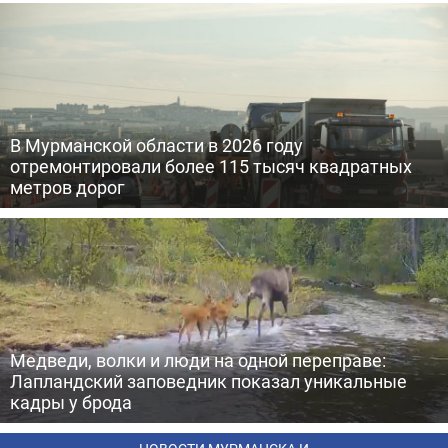
В Мурманской области в 2026 году
отремонтировали более 115 тысяч квадратных
метров дорог
Медведи, волки и люди на одной переправе:
Лапландский заповедник показал уникальные
кадры у брода