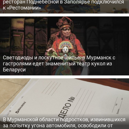
ресторан Поднебесной в Заполярье подключился
к «Рестомании»
Светодиоды и лоскутное шитье: в Мурманск с
гастролями едет знаменитый театр кукол из
Беларуси
В Мурманской области подростков, извинившихся
за попытку угона автомобиля, освободили от