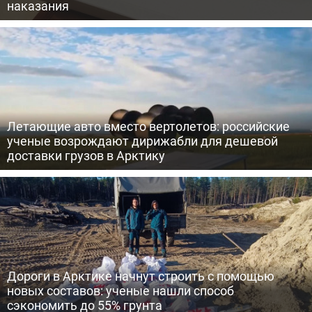
наказания
Летающие авто вместо вертолетов: российские
ученые возрождают дирижабли для дешевой
доставки грузов в Арктику
Дороги в Арктике начнут строить с помощью
новых составов: ученые нашли способ
сэкономить до 55% грунта