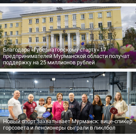
Благодаря «Губернаторскому старту» 17
предпринимателей Мурманской области получат
поддержку на 25 миллионов рублей
Новый спорт захватывает Мурманск: вице-спикер
горсовета и пенсионеры сыграли в пиклбол