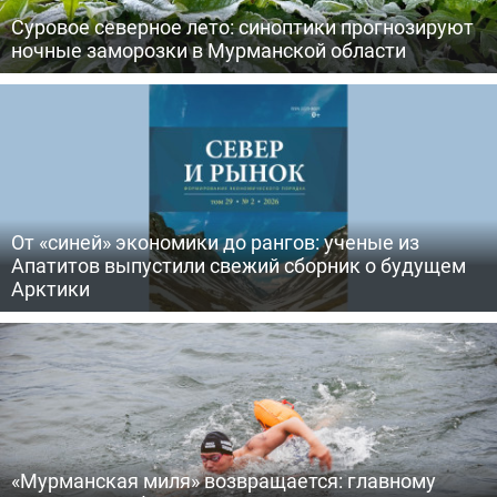
Суровое северное лето: синоптики прогнозируют
ночные заморозки в Мурманской области
От «синей» экономики до рангов: ученые из
Апатитов выпустили свежий сборник о будущем
Арктики
«Мурманская миля» возвращается: главному