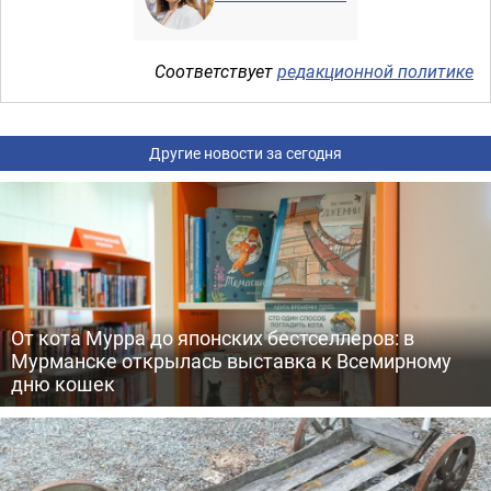
Соответствует
редакционной политике
Другие новости за сегодня
От кота Мурра до японских бестселлеров: в
Мурманске открылась выставка к Всемирному
дню кошек