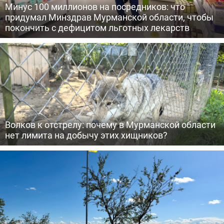
Минус 100 миллионов на посредников: что
придумал Минздрав Мурманской области, чтобы
покончить с дефицитом льготных лекарств
Волков к отстрелу: почему в Мурманской области
нет лимита на добычу этих хищников?