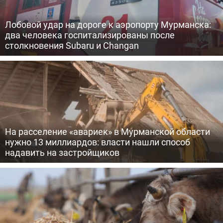
Лобовой удар на дороге к аэропорту Мурманска:
два человека госпитализированы после
столкновения Subaru и Changan
На расселение «авариек» в Мурманской области
нужно 13 миллиардов: власти нашли способ
надавить на застройщиков