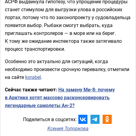
АСРФ выдвинула гипотезу, что упрощение процедуры
станет стимулом для выгрузки улова в российских
портах, потому что по законопроекту у судовладельца
появится выбор. Рыбаки смогут выбрать, куда
приглашать контролеров — в море или на берег.
К тому же ожидание инспектора также затягивало
процесс транспортировки.
Особенно это актуально для ситуаций, когда
необходимо произвести срочную перевалку, отметили
на сайте
korabel
.
Сейчас также читают:
На замену Ми-8: почему
в Арктике хотят массово расконсервировать
легендарные самолеты Ан-2?
Поделиться в соцсетях:
Ксения Топоркова