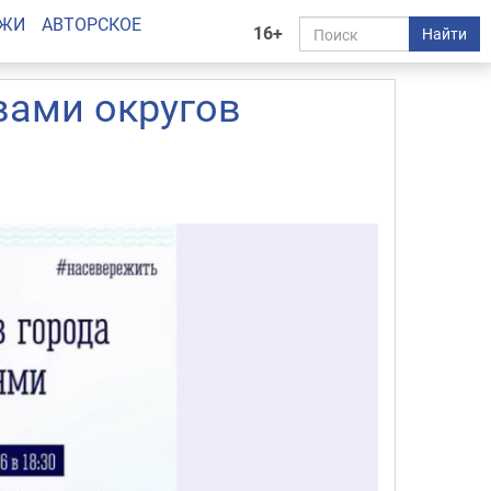
АЖИ
АВТОРСКОЕ
16+
Найти
вами округов