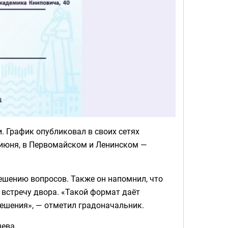
. График опубликовал в своих сетях
 июня, в Первомайском и Ленинском —
решению вопросов. Также он напомнил, что
а встречу двора. «Такой формат даёт
решения», — отметил градоначальник.
щева.