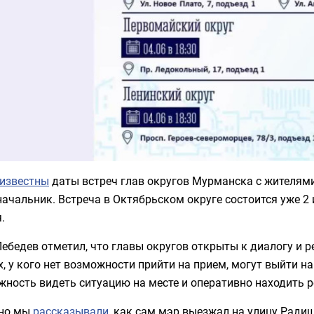
известны
даты встреч глав округов Мурманска с жителями
ачальник. Встреча в Октябрьском округе состоится уже 2
.
ебедев отметил, что главы округов открыты к диалогу и 
х, у кого нет возможности прийти на прием, могут выйти н
ность видеть ситуацию на месте и оперативно находить 
но мы
рассказывали
, как сам мэр выезжал на улицу Ради