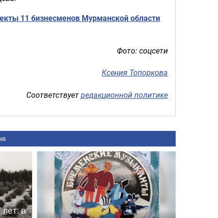
оекты 11 бизнесменов Мурманской области
Фото: соцсети
Ксения Топоркова
Соответствует
редакционной политике
ня
 лет: в