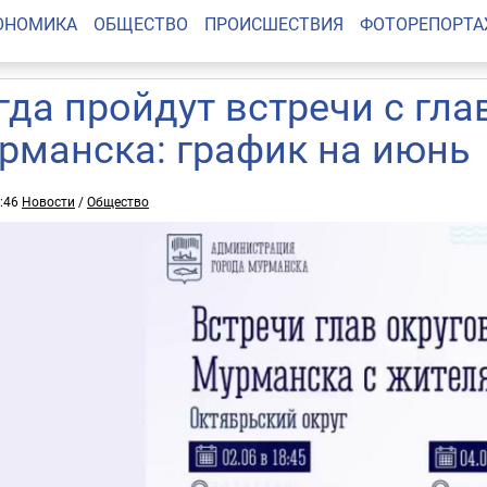
ОНОМИКА
ОБЩЕСТВО
ПРОИСШЕСТВИЯ
ФОТОРЕПОРТ
гда пройдут встречи с гла
рманска: график на июнь
4:46
Новости
/
Общество