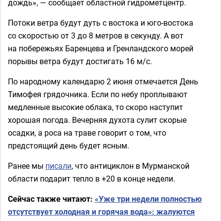
дождь», — сообщает областной гидрометцентр.
Потоки ветра будут дуть с востока и юго-востока
со скоростью от 3 до 8 метров в секунду. А вот
на побережьях Баренцева и Гренландского морей
порывы ветра будут достигать 16 м/с.
По народному календарю 2 июня отмечается День
Тимофея грядочника. Если по небу проплывают
медленные высокие облака, то скоро наступит
хорошая погода. Вечерняя духота сулит скорые
осадки, а роса на траве говорит о том, что
предстоящий день будет ясным.
Ранее мы
писали
, что антициклон в Мурманской
области подарит тепло в +20 в конце недели.
Сейчас также читают:
«Уже три недели полностью
отсутствует холодная и горячая вода»: жалуются