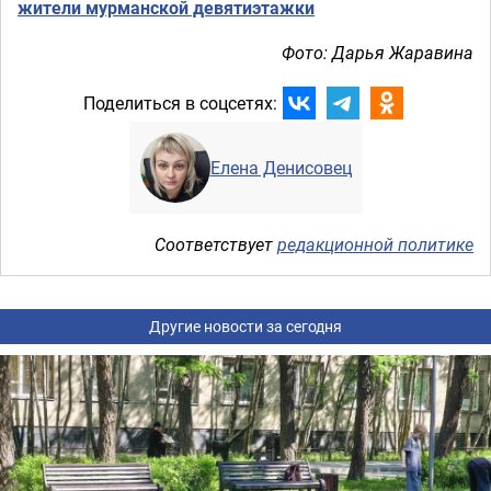
жители мурманской девятиэтажки
Фото: Дарья Жаравина
Поделиться в соцсетях:
Елена Денисовец
Соответствует
редакционной политике
Другие новости за сегодня