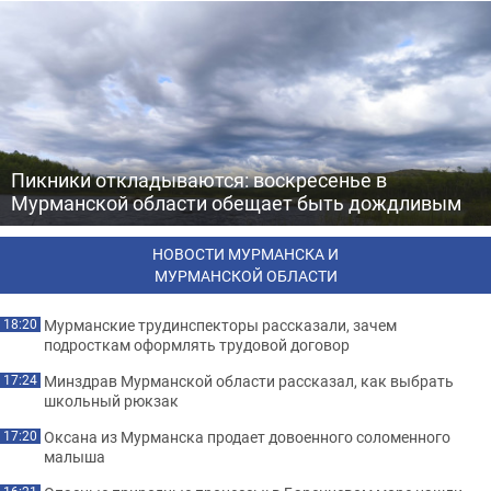
Пикники откладываются: воскресенье в
Мурманской области обещает быть дождливым
НОВОСТИ МУРМАНСКА И
МУРМАНСКОЙ ОБЛАСТИ
Мурманские трудинспекторы рассказали, зачем
18:20
подросткам оформлять трудовой договор
Минздрав Мурманской области рассказал, как выбрать
17:24
школьный рюкзак
Оксана из Мурманска продает довоенного соломенного
17:20
малыша