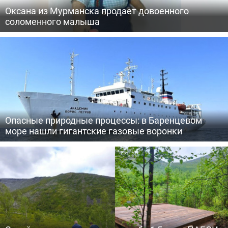
Оксана из Мурманска продает довоенного
соломенного малыша
Опасные природные процессы: в Баренцевом
море нашли гигантские газовые воронки