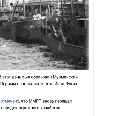
В этот день был образован Мурманский
.Первым начальником стал Иван Лукич
е
отмечено
, что ММРП вновь перешел
в порядок огромного хозяйства.