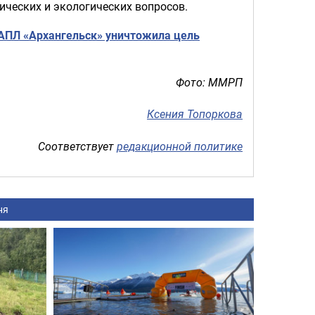
ических и экологических вопросов.
АПЛ «Архангельск» уничтожила цель
Фото: ММРП
Ксения Топоркова
Соответствует
редакционной политике
ня