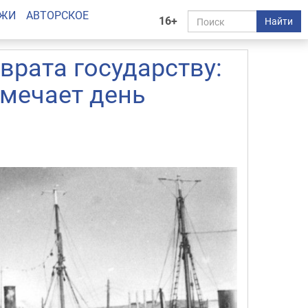
АЖИ
АВТОРСКОЕ
16+
Найти
врата государству:
мечает день