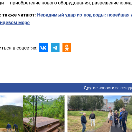
и — приобретение нового оборудования, разрешение юрид
с также читают:
Невидимый удар из-под воды: новейшая 
енцевом море
ться в соцсетях:
Другие новости за сегод