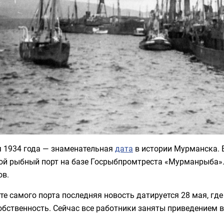
я 1934 года — знаменательная
дата
в истории Мурманска. 
ой рыбный порт на базе Госрыбпромтреста «Мурманрыба»
ов.
те самого порта последняя новость датируется 28 мая, гд
обственность. Сейчас все работники заняты приведением 