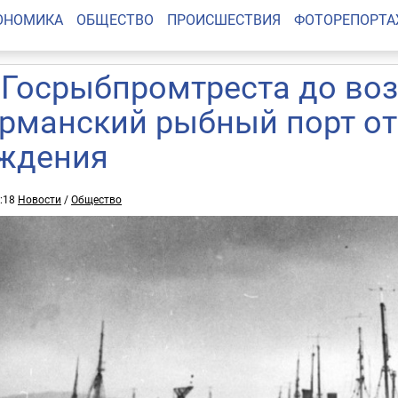
ОНОМИКА
ОБЩЕСТВО
ПРОИСШЕСТВИЯ
ФОТОРЕПОРТ
 Госрыбпромтреста до воз
рманский рыбный порт от
ждения
2:18
Новости
/
Общество