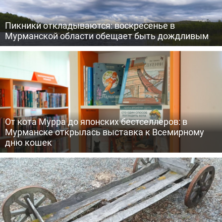
Пикники откладываются: воскресенье в
Мурманской области обещает быть дождливым
От кота Мурра до японских бестселлеров: в
Мурманске открылась выставка к Всемирному
дню кошек