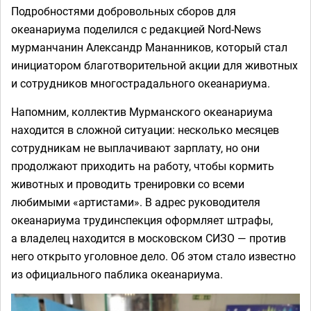
Подробностями добровольных сборов для
океанариума поделился с редакцией Nord-News
мурманчанин Александр Мананников, который стал
инициатором благотворительной акции для животных
и сотрудников многострадального океанариума.
Напомним, коллектив Мурманского океанариума
находится в сложной ситуации: несколько месяцев
сотрудникам не выплачивают зарплату, но они
продолжают приходить на работу, чтобы кормить
животных и проводить тренировки со всеми
любимыми «артистами». В адрес руководителя
океанариума трудинспекция оформляет штрафы,
а владелец находится в московском СИЗО — против
него открыто уголовное дело. Об этом стало известно
из официального паблика океанариума.