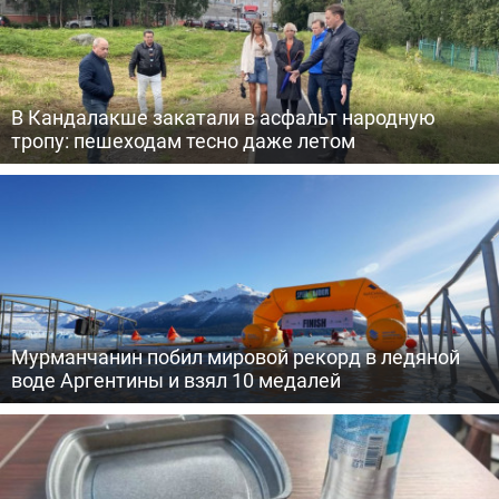
В Кандалакше закатали в асфальт народную
тропу: пешеходам тесно даже летом
Мурманчанин побил мировой рекорд в ледяной
воде Аргентины и взял 10 медалей