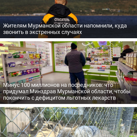
Жителям Мурманской области напомнили, куда
звонить в экстренных случаях
Минус 100 миллионов на посредников: что
придумал Минздрав Мурманской области, чтобы
покончить с дефицитом льготных лекарств