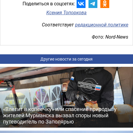
Поделиться в соцсетях:
Ксения Топоркова
Соответствует
редакционной политике
Фото: Nord-News
Другие новости за сегодня
«Влетит в копеечку» или спасение природы: у
жителей Мурманска вызвал споры новый
путеводитель по Заполярью