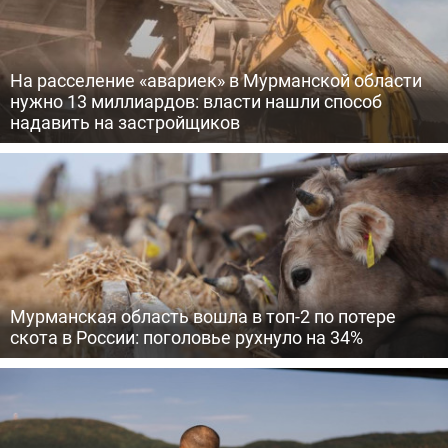
На расселение «авариек» в Мурманской области
нужно 13 миллиардов: власти нашли способ
надавить на застройщиков
Мурманская область вошла в топ-2 по потере
скота в России: поголовье рухнуло на 34%