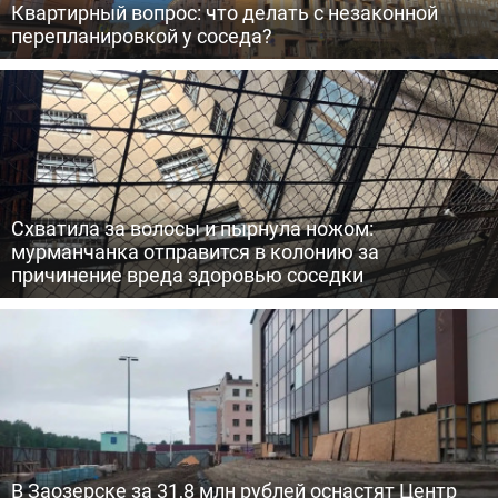
Квартирный вопрос: что делать с незаконной
перепланировкой у соседа?
Схватила за волосы и пырнула ножом:
мурманчанка отправится в колонию за
причинение вреда здоровью соседки
В Заозерске за 31,8 млн рублей оснастят Центр