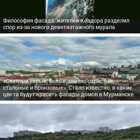
Философия фасада: жителей Ковдора разделил
спор из-за нового девятиэтажного мурала
«Светлые серые, белые, светло-охристые,
стальные и бронзовые»: Стало известно, в какие
цвета будут красить фасады домов в Мурманске