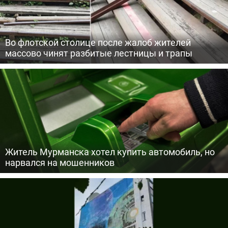
Во флотской столице после жалоб жителей
массово чинят разбитые лестницы и трапы
Житель Мурманска хотел купить автомобиль, но
нарвался на мошенников