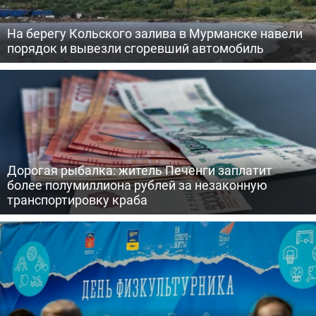
На берегу Кольского залива в Мурманске навели
порядок и вывезли сгоревший автомобиль
Дорогая рыбалка: житель Печенги заплатит
более полумиллиона рублей за незаконную
транспортировку краба