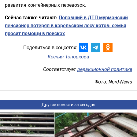
развития контейнерных перевозок.
Сейчас также читают:
Попавший в ДТП мурманский
пенсионер потерял в карельском лесу котов: семья
просит помощи в поисках
Поделиться в соцсетях:
Ксения Топоркова
Соответствует
редакционной политике
Фото: Nord-News
Другие новости за сегодня