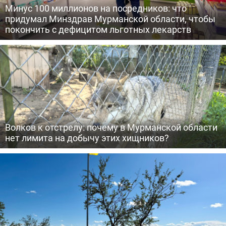
Минус 100 миллионов на посредников: что
придумал Минздрав Мурманской области, чтобы
покончить с дефицитом льготных лекарств
Волков к отстрелу: почему в Мурманской области
нет лимита на добычу этих хищников?