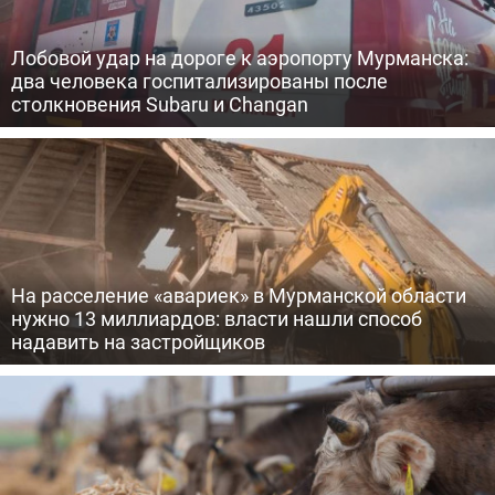
Лобовой удар на дороге к аэропорту Мурманска:
два человека госпитализированы после
столкновения Subaru и Changan
На расселение «авариек» в Мурманской области
нужно 13 миллиардов: власти нашли способ
надавить на застройщиков