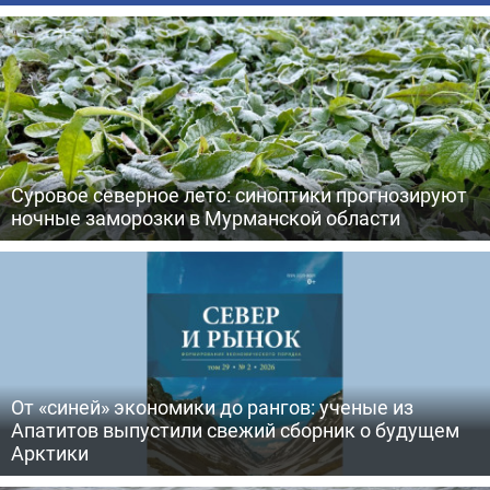
Суровое северное лето: синоптики прогнозируют
ночные заморозки в Мурманской области
От «синей» экономики до рангов: ученые из
Апатитов выпустили свежий сборник о будущем
Арктики