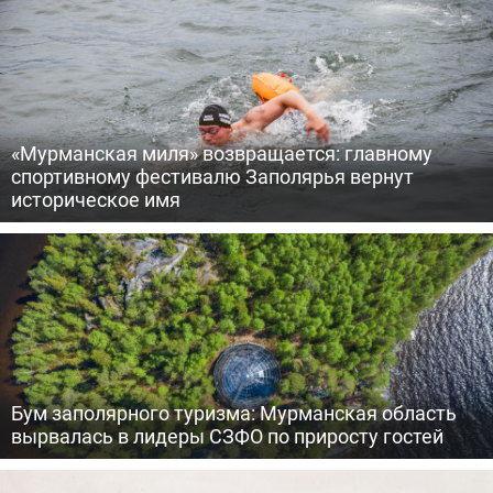
«Мурманская миля» возвращается: главному
спортивному фестивалю Заполярья вернут
историческое имя
Бум заполярного туризма: Мурманская область
вырвалась в лидеры СЗФО по приросту гостей