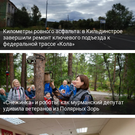
Километры ровного асфальта: в Кильдинстрое
завершили ремонт ключевого подъезда к
федеральной трассе «Кола»
«Снежинка» и роботы: как мурманский депутат
удивила ветеранов из Полярных Зорь