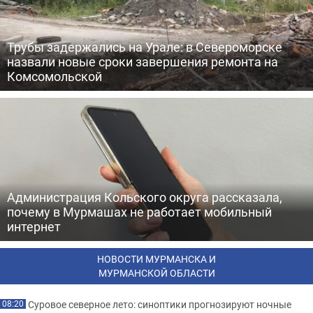
Трубы задержались на Урале: в Североморске
назвали новые сроки завершения ремонта на
Комсомольской
Администрация Кольского округа рассказала,
почему в Мурмашах не работает мобильный
интернет
НОВОСТИ МУРМАНСКА И
МУРМАНСКОЙ ОБЛАСТИ
Суровое северное лето: синоптики прогнозируют ночные
08:20