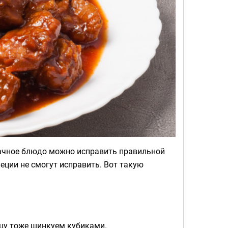
дачное блюдо можно исправить правильной
пеции не смогут исправить. Вот такую
ицу тоже шинкуем кубиками.