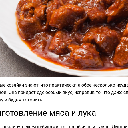
ые хозяйки знают, что практически любое несколько неу
ой. Она придаст еде особый вкус, исправив то, что даже с
у и будем готовить.
готовление мяса и лука
говядину, режем кубиками, как на обычный гуляш. Луков