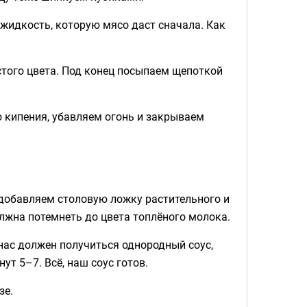
 жидкость, которую мясо даст сначала. Как
стого цвета. Под конец посыпаем щепоткой
 кипения, убавляем огонь и закрываем
 добавляем столовую ложку растительного и
лжна потемнеть до цвета топлёного молока.
 нас должен получиться однородный соус,
т 5–7. Всё, наш соус готов.
зе.