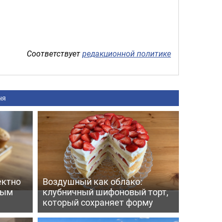
Соответствует
редакционной политике
ня
ектно
Воздушный как облако:
вым
клубничный шифоновый торт,
который сохраняет форму