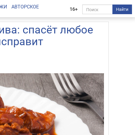
АЖИ
АВТОРСКОЕ
16+
Найти
ива: спасёт любое
исправит