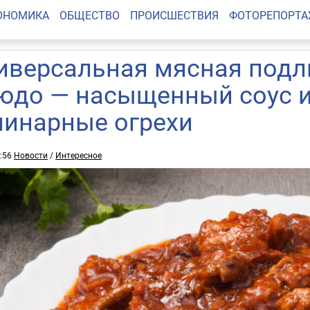
ОНОМИКА
ОБЩЕСТВО
ПРОИСШЕСТВИЯ
ФОТОРЕПОРТ
иверсальная мясная подл
юдо — насыщенный соус 
линарные огрехи
5:56
Новости
/
Интересное