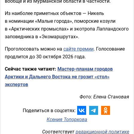
вообще и из Мурманской области в частности.
Из наиболее приметных объектов — Никель
в номинации «Малые города», поморские козули
в «Арктических промыслах» и экотропа Лапландского
заповедника в «Экомаршрутах».
Проголосовать можно на
сайте премии
. Голосование
продлится до 30 октября 2026 года.
Сейчас также читают:
Мастер-планам городов
Арктики и Дальнего Востока не грозит «стол»
экспертов
Фото: Елена Становая
Поделиться в соцсетях:
Ксения Топоркова
Соответствует
редакционной политике