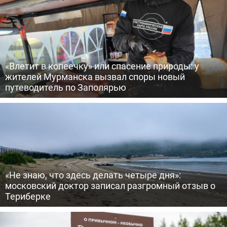
«Влетит в копеечку» или спасение природы: у
жителей Мурманска вызвал споры новый
путеводитель по Заполярью
«Не знаю, что здесь делать четыре дня»:
московский доктор записал разгромный отзыв о
Териберке