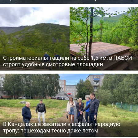
Стройматериалы тащили на себе 1,5 км: в ПАБСИ
строят удобные смотровые площадки
В Кандалакше закатали в асфальт народную
тропу: пешеходам тесно даже летом