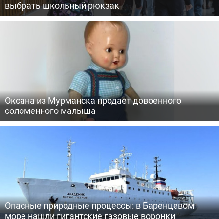
выбрать школьный рюкзак
Оксана из Мурманска продает довоенного
соломенного малыша
Опасные природные процессы: в Баренцевом
море нашли гигантские газовые воронки