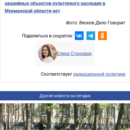
аварийных объектов культурного наследия в
Мурманской области нет
Фото: Весков Дело Говорит
Поделиться в соцсетях:
Елена Становая
Соответствует
редакционной политике
Другие новости за сегодня