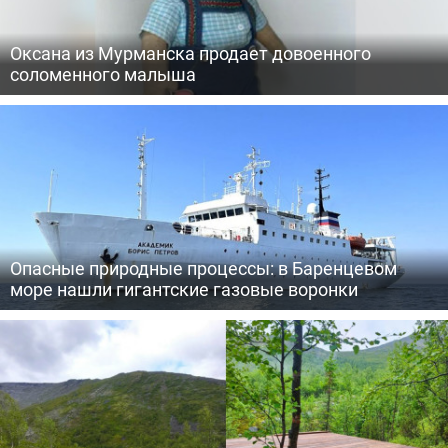
Оксана из Мурманска продает довоенного
соломенного малыша
Опасные природные процессы: в Баренцевом
море нашли гигантские газовые воронки