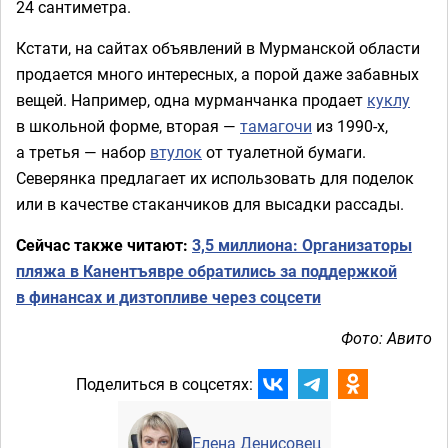
24 сантиметра.
Кстати, на сайтах объявлений в Мурманской области
продается много интересных, а порой даже забавных
вещей. Например, одна мурманчанка продает
куклу
в школьной форме, вторая —
тамагочи
из 1990-х,
а третья — набор
втулок
от туалетной бумаги.
Северянка предлагает их использовать для поделок
или в качестве стаканчиков для высадки рассады.
Сейчас также читают:
3,5 миллиона: Организаторы
пляжа в Канентъявре обратились за поддержкой
в финансах и дизтопливе через соцсети
Фото: Авито
Поделиться в соцсетях:
Елена Денисовец