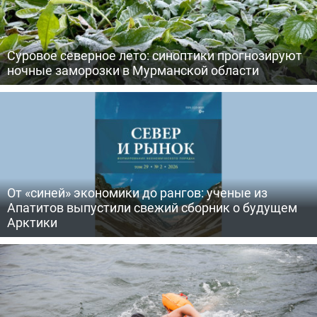
Суровое северное лето: синоптики прогнозируют
ночные заморозки в Мурманской области
От «синей» экономики до рангов: ученые из
Апатитов выпустили свежий сборник о будущем
Арктики