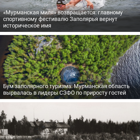
«Мурманская миля» возвращается: главному
спортивному фестивалю Заполярья вернут
историческое имя
Бум заполярного туризма: Мурманская область
вырвалась в лидеры СЗФО по приросту гостей