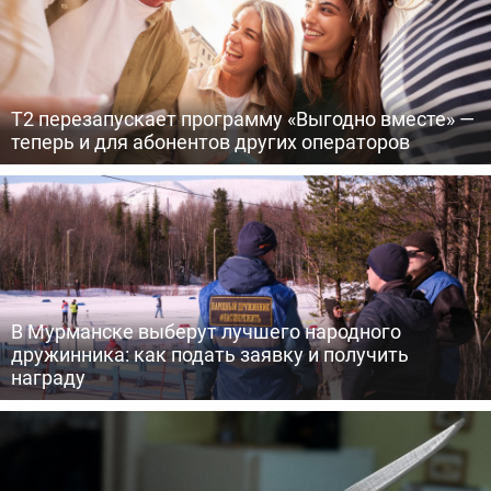
Т2 перезапускает программу «Выгодно вместе» —
теперь и для абонентов других операторов
В Мурманске выберут лучшего народного
дружинника: как подать заявку и получить
награду