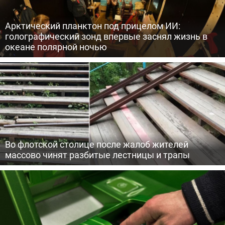
Арктический планктон под прицелом ИИ:
голографический зонд впервые заснял жизнь в
океане полярной ночью
Во флотской столице после жалоб жителей
массово чинят разбитые лестницы и трапы