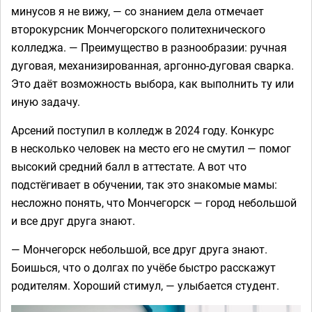
минусов я не вижу, — со знанием дела отмечает
второкурсник Мончегорского политехнического
колледжа. — Преимущество в разнообразии: ручная
дуговая, механизированная, аргонно-дуговая сварка.
Это даёт возможность выбора, как выполнить ту или
иную задачу.
Арсений поступил в колледж в 2024 году. Конкурс
в несколько человек на место его не смутил — помог
высокий средний балл в аттестате. А вот что
подстёгивает в обучении, так это знакомые мамы:
несложно понять, что Мончегорск — город небольшой
и все друг друга знают.
— Мончегорск небольшой, все друг друга знают.
Боишься, что о долгах по учёбе быстро расскажут
родителям. Хороший стимул, — улыбается студент.