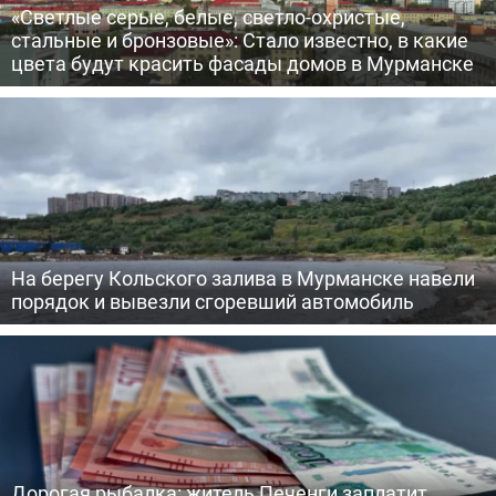
«Светлые серые, белые, светло-охристые,
стальные и бронзовые»: Стало известно, в какие
цвета будут красить фасады домов в Мурманске
На берегу Кольского залива в Мурманске навели
порядок и вывезли сгоревший автомобиль
Дорогая рыбалка: житель Печенги заплатит