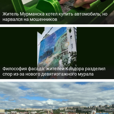
Житель Мурманска хотел купить автомобиль, но
нарвался на мошенников
Философия фасада: жителей Ковдора разделил
спор из-за нового девятиэтажного мурала