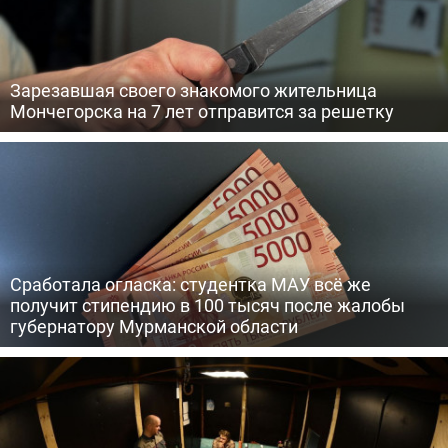
Зарезавшая своего знакомого жительница
Мончегорска на 7 лет отправится за решетку
Сработала огласка: студентка МАУ всё же
получит стипендию в 100 тысяч после жалобы
губернатору Мурманской области