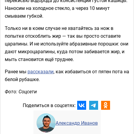
перекисью водорода до консистенции густой кашицы.
Наносим на холодное стекло, а через 10 минут
смываем губкой.
Только ни в коем случае не хватайтесь за нож в
попытке отскоблить жир — так вы просто оставите
царапины. И не используйте абразивные порошки: они
дают микроцарапины, куда потом забивается жир, и
мыть становится ещё труднее.
Ранее мы
рассказали
, как избавиться от пятен пота на
белой рубашке.
Фото: Соцсети
Поделиться в соцсетях:
Александр Иванов