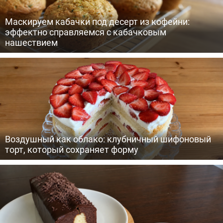
Маскируем кабачки под десерт из кофейни:
эффектно справляемся с кабачковым
нашествием
Воздушный как облако: клубничный шифоновый
торт, который сохраняет форму