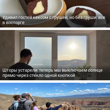
Удивил гостей кексом с грушей, но без груши: все
в восторге
Шторы устарели: теперь мы выключаем солнце
прямо через стекло одной кнопкой