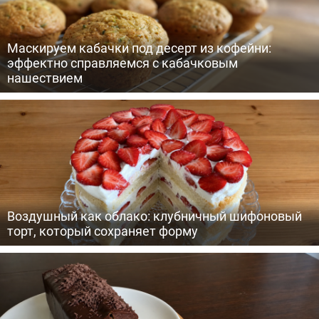
Маскируем кабачки под десерт из кофейни:
эффектно справляемся с кабачковым
нашествием
Воздушный как облако: клубничный шифоновый
торт, который сохраняет форму