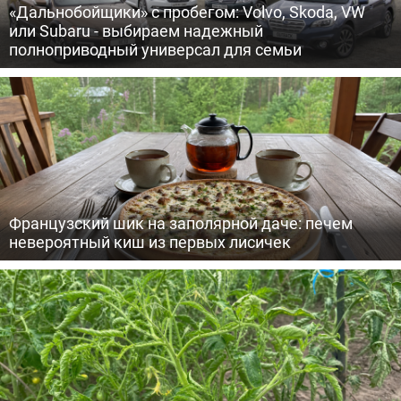
«Дальнобойщики» с пробегом: Volvo, Skoda, VW
или Subaru - выбираем надежный
полноприводный универсал для семьи
Французский шик на заполярной даче: печем
невероятный киш из первых лисичек