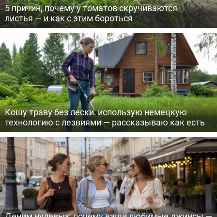
5 причин, почему у томатов скручиваются
листья — и как с этим бороться
Кошу траву без лески: использую немецкую
технологию с лезвиями — рассказываю как есть
Деним нулевых: почему ваши любимые джинсы —