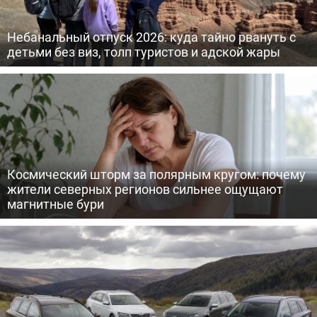
Небанальный отпуск 2026: куда тайно рвануть с
детьми без виз, толп туристов и адской жары
Космический шторм за полярным кругом: почему
жители северных регионов сильнее ощущают
магнитные бури