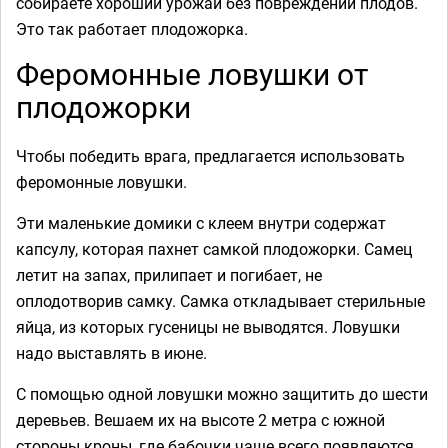
собираете хороший урожай без повреждений плодов.
Это так работает плодожорка.
Феромонные ловушки от
плодожорки
Чтобы победить врага, предлагается использовать
феромонные ловушки.
Эти маленькие домики с клеем внутри содержат
капсулу, которая пахнет самкой плодожорки. Самец
летит на запах, прилипает и погибает, не
оплодотворив самку. Самка откладывает стерильные
яйца, из которых гусеницы не выводятся. Ловушки
надо выставлять в июне.
С помощью одной ловушки можно защитить до шести
деревьев. Вешаем их на высоте 2 метра с южной
стороны кроны, где бабочки чаще всего появляются.