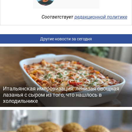
Соответствует
редакционной политике
Другие новости за сегодня
Итальянская импровизация: ленивая овощная
лазанья с сыром из того, что нашлось в
холодильнике