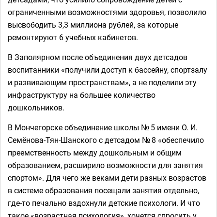
ограниченными возможностями здоровья, позволило
высвободить 3,3 миллиона рублей, за которые
ремонтируют 6 учебных кабинетов.
В Заполярном после объединения двух детсадов
воспитанники «получили доступ к бассейну, спортзалу
и развивающим пространствам», а не поделили эту
инфраструктуру на большее количество
дошкольников.
В Мончегорске объединение школы № 5 имени О. И.
Семёнова-Тян-Шанского с детсадом № 8 «обеспечило
преемственность между дошкольным и общим
образованием, расширило возможности для занятия
спортом». Для чего же веками дети разных возрастов
в системе образования посещали занятия отдельно,
где-то печально вздохнули детские психологи. И что
такое «возрастная психология», хочется спросить у