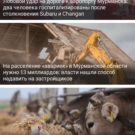
Лобовой удар на дороге к аэропорту Мурманска:
два человека госпитализированы после
столкновения Subaru и Changan
На расселение «авариек» в Мурманской области
нужно 13 миллиардов: власти нашли способ
надавить на застройщиков