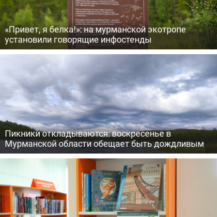
«Привет, я белка!»: на мурманской экотропе
установили говорящие инфостенды
Пикники откладываются: воскресенье в
Мурманской области обещает быть дождливым