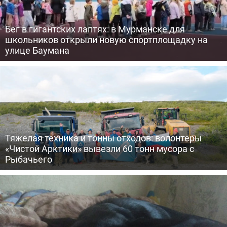
Бег в гигантских лаптях: в Мурманске для
школьников открыли новую спортплощадку на
улице Баумана
Тяжелая техника и тонны отходов: волонтеры
«Чистой Арктики» вывезли 60 тонн мусора с
Рыбачьего