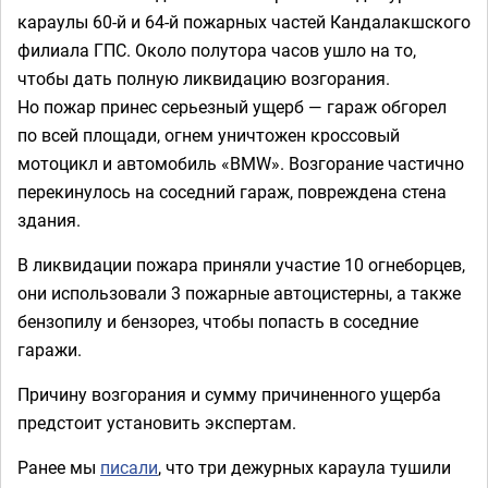
караулы 60-й и 64-й пожарных частей Кандалакшского
филиала ГПС. Около полутора часов ушло на то,
чтобы дать полную ликвидацию возгорания.
Но пожар принес серьезный ущерб — гараж обгорел
по всей площади, огнем уничтожен кроссовый
мотоцикл и автомобиль «BMW». Возгорание частично
перекинулось на соседний гараж, повреждена стена
здания.
В ликвидации пожара приняли участие 10 огнеборцев,
они использовали 3 пожарные автоцистерны, а также
бензопилу и бензорез, чтобы попасть в соседние
гаражи.
Причину возгорания и сумму причиненного ущерба
предстоит установить экспертам.
Ранее мы
писали
, что три дежурных караула тушили