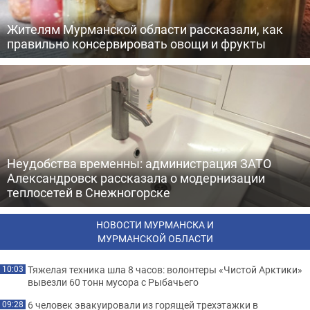
Жителям Мурманской области рассказали, как
правильно консервировать овощи и фрукты
Неудобства временны: администрация ЗАТО
Александровск рассказала о модернизации
теплосетей в Снежногорске
НОВОСТИ МУРМАНСКА И
МУРМАНСКОЙ ОБЛАСТИ
Тяжелая техника шла 8 часов: волонтеры «Чистой Арктики»
10:03
вывезли 60 тонн мусора с Рыбачьего
6 человек эвакуировали из горящей трехэтажки в
09:28