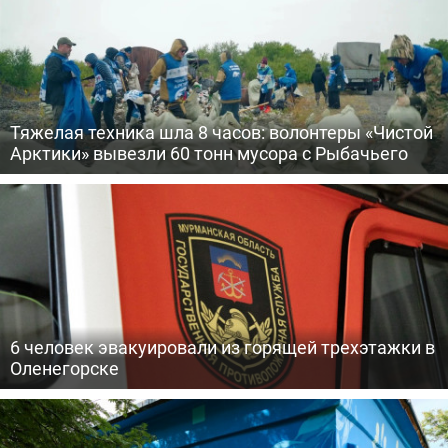
Тяжелая техника шла 8 часов: волонтеры «Чистой
Арктики» вывезли 60 тонн мусора с Рыбачьего
6 человек эвакуировали из горящей трехэтажки в
Оленегорске