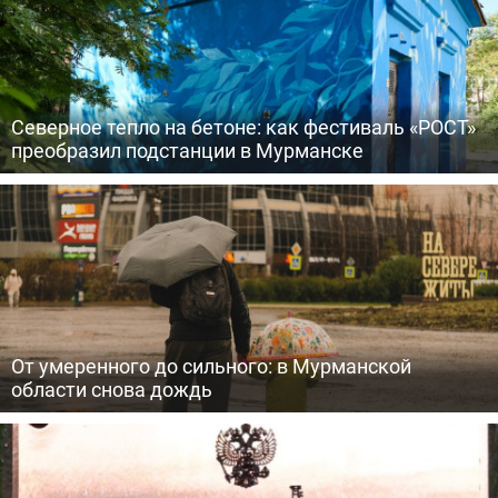
Северное тепло на бетоне: как фестиваль «РОСТ»
преобразил подстанции в Мурманске
От умеренного до сильного: в Мурманской
области снова дождь