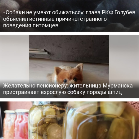
«Собаки не умеют обижаться»: глава РКФ Голубев
объяснил истинные причины странного
поведения питомцев
Желательно пенсионеру: жительница Мурманска
пристраивает взрослую собаку породы шпиц